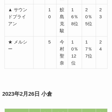
▲ サウン
1
鮫
1
2
2
ドブライ
0
島
6％
0％
3
アン
克
8位
5位
駿
★ メルシ
5
今
1
1
2
ー
村
0％
7％
4
聖
12
7位
奈
位
2023年2月26日 小倉