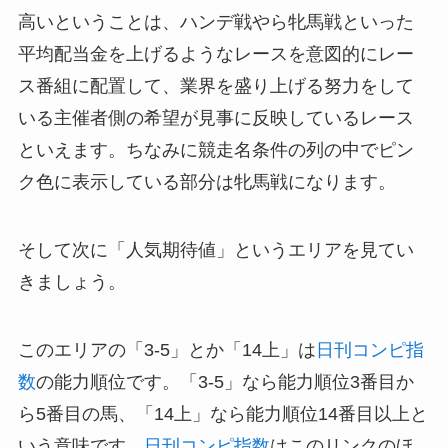
高いということは、ハンデ戦やら牝馬戦といった
平均配当金を上げるようなレースを意図的にレー
ス番組に配置して、業界を盛り上げる努力をして
いる主催者側の希望が見事に反映しているレース
といえます。ちなみに競走名条件の列の中でピン
ク色に表示している部分は牝馬戦になります。
そして次に「人気期待値」というエリアを見てい
きましょう。
このエリアの「3-5」とか「14上」は
日刊コンピ指
数
の能力順位です。「3-5」なら能力順位3番目か
ら5番目の馬、「14上」なら能力順位14番目以上と
いう意味です。
日刊コンピ指数
はこのリンクのほ