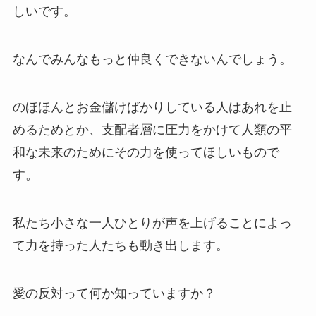
しいです。
なんでみんなもっと仲良くできないんでしょう。
のほほんとお金儲けばかりしている人はあれを止
めるためとか、支配者層に圧力をかけて人類の平
和な未来のためにその力を使ってほしいもので
す。
私たち小さな一人ひとりが声を上げることによっ
て力を持った人たちも動き出します。
愛の反対って何か知っていますか？