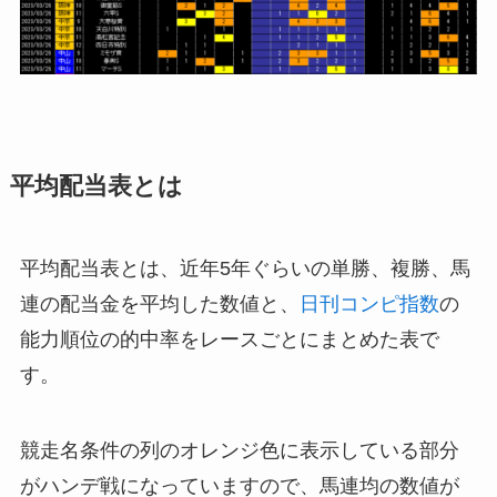
平均配当表とは
平均配当表とは、近年5年ぐらいの単勝、複勝、馬
連の配当金を平均した数値と、
日刊コンピ指数
の
能力順位の的中率をレースごとにまとめた表で
す。
競走名条件の列のオレンジ色に表示している部分
がハンデ戦になっていますので、馬連均の数値が