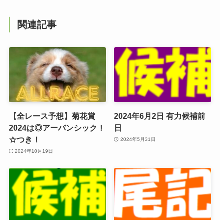
関連記事
【全レース予想】菊花賞
2024年6月2日 有力候補前
2024は◎アーバンシック！
日
☆つき！
2024年5月31日
2024年10月19日