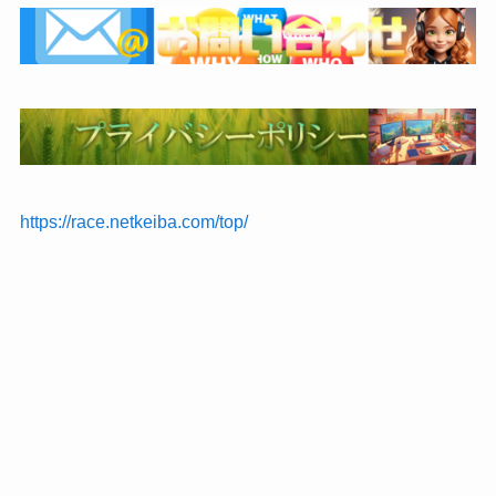
https://race.netkeiba.com/top/