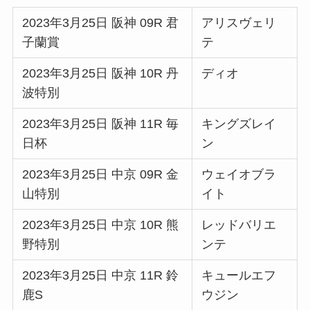
2023年3月25日 阪神 09R 君
アリスヴェリ
子蘭賞
テ
2023年3月25日 阪神 10R 丹
ディオ
波特別
2023年3月25日 阪神 11R 毎
キングズレイ
日杯
ン
2023年3月25日 中京 09R 金
ウェイオブラ
山特別
イト
2023年3月25日 中京 10R 熊
レッドバリエ
野特別
ンテ
2023年3月25日 中京 11R 鈴
キュールエフ
鹿S
ウジン