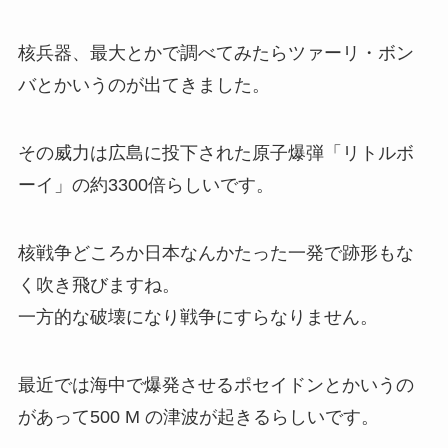
核兵器、最大とかで調べてみたらツァーリ・ボン
バとかいうのが出てきました。
その威力は広島に投下された原子爆弾「リトルボ
ーイ」の約3300倍らしいです。
核戦争どころか日本なんかたった一発で跡形もな
く吹き飛びますね。
一方的な破壊になり戦争にすらなりません。
最近では海中で爆発させるポセイドンとかいうの
があって500 M の津波が起きるらしいです。