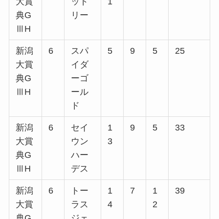
大賞
ッド
1
典G
リー
ⅢH
新潟
6
スパ
5
9
5
25
大賞
イダ
典G
ーゴ
ⅢH
ール
ド
新潟
6
セイ
1
9
5
33
大賞
ウン
3
典G
ハー
ⅢH
デス
新潟
6
トー
1
7
1
39
大賞
ラス
4
2
典G
ジェ