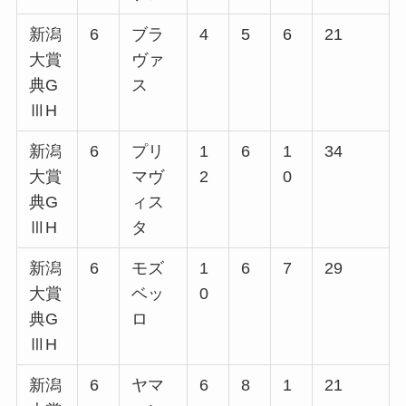
新潟
6
ブラ
4
5
6
21
大賞
ヴァ
典G
ス
ⅢH
新潟
6
プリ
1
6
1
34
大賞
マヴ
2
0
典G
ィス
ⅢH
タ
新潟
6
モズ
1
6
7
29
大賞
ベッ
0
典G
ロ
ⅢH
新潟
6
ヤマ
6
8
1
21