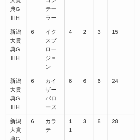
大賞
コン
典G
テー
ⅢH
ラー
新潟
6
イク
4
2
3
15
大賞
スプ
典G
ロー
ⅢH
ジョ
ン
新潟
6
カイ
6
6
6
24
大賞
ザー
典G
バロ
ⅢH
ーズ
新潟
6
カラ
1
3
8
28
大賞
テ
1
典G