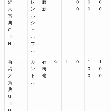
潟
レ
藤
0
0
0
大
ン
新
0
0
0
賞
ル
典
シ
G
ェ
Ⅲ
ル
H
ブ
ル
新
カ
石
☆
1
0
1
1
潟
ン
橋
0
0
大
ト
脩
0
0
賞
ル
典
G
Ⅲ
H