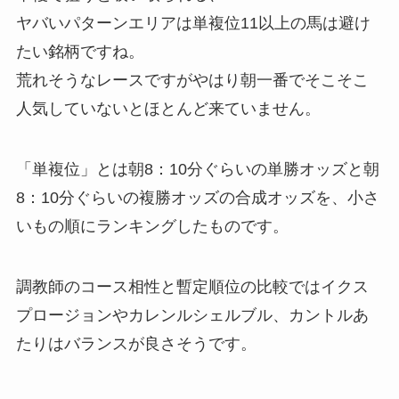
ヤバいパターンエリア
は単複位11以上の馬は避け
たい銘柄ですね。
荒れそうなレースですがやはり朝一番でそこそこ
人気していないとほとんど来ていません。
「単複位」とは朝8：10分ぐらいの単勝オッズと朝
8：10分ぐらいの複勝オッズの合成オッズを、小さ
いもの順にランキングしたものです。
調教師のコース相性と暫定順位の比較ではイクス
プロージョンやカレンルシェルブル、カントルあ
たりはバランスが良さそうです。