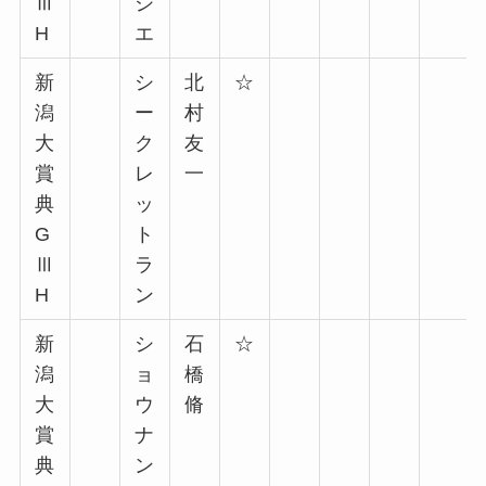
Ⅲ
シ
H
エ
新
シ
北
☆
潟
ー
村
大
ク
友
賞
レ
一
典
ッ
G
ト
Ⅲ
ラ
H
ン
新
シ
石
☆
潟
ョ
橋
大
ウ
脩
賞
ナ
典
ン