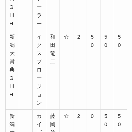
G
ー
Ⅲ
ラ
H
ー
新
イ
和
☆
2
5
5
5
潟
ク
田
0
0
0
大
ス
竜
賞
プ
二
典
ロ
G
ー
Ⅲ
ジ
H
ョ
ン
新
カ
藤
☆
2
0
5
5
潟
イ
岡
0
0