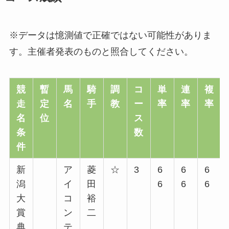
※データは憶測値で正確ではない可能性がありま
す。主催者発表のものと照合してください。
競
暫
馬
騎
調
コ
単
連
複
走
定
名
手
教
ー
率
率
率
名
位
ス
条
数
件
新
ア
菱
☆
3
6
6
6
潟
イ
田
6
6
6
大
コ
裕
賞
ン
二
典
テ