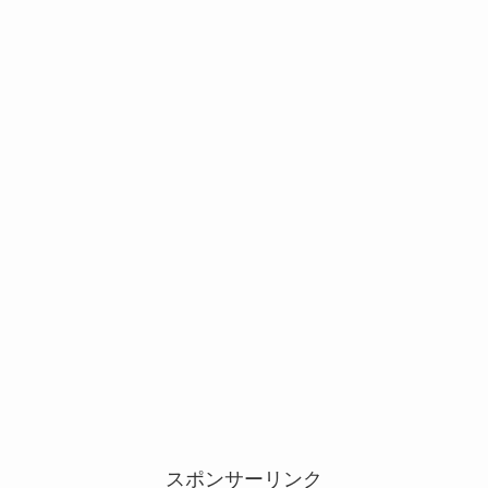
スポンサーリンク