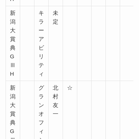
新
キ
未
潟
ラ
定
大
ー
賞
ア
典
ビ
G
リ
Ⅲ
テ
H
ィ
新
グ
北
☆
潟
ラ
村
大
ン
友
賞
オ
一
典
フ
G
ィ