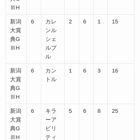
ⅢH
新潟
6
カレ
2
6
1
15
大賞
ンル
典G
シェ
ⅢH
ルブ
ル
新潟
6
カン
1
6
3
16
大賞
トル
典G
ⅢH
新潟
6
キラ
5
6
8
25
大賞
ーア
典G
ビリ
ⅢH
ティ