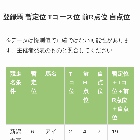
登録馬 暫定位 Tコース位 前R点位 自点位
※データは憶測値で正確ではない可能性がありま
す。主催者発表のものと照合してください。
競走
暫
馬名
T
前
自
暫定位
名条
定
コ
R
点
＋Tコ
件
位
位
点
位
位＋前
位
R点位
＋自点
位
新潟
6
アイ
2
4
7
19