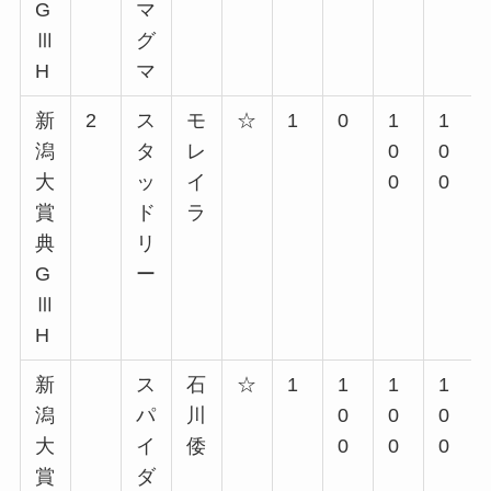
G
マ
Ⅲ
グ
H
マ
新
2
ス
モ
☆
1
0
1
1
潟
タ
レ
0
0
大
ッ
イ
0
0
賞
ド
ラ
典
リ
G
ー
Ⅲ
H
新
ス
石
☆
1
1
1
1
潟
パ
川
0
0
0
大
イ
倭
0
0
0
賞
ダ