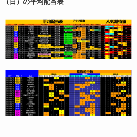
（日）の平均配当表