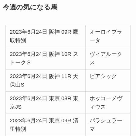
今週の気になる馬
2023年6月24日 阪神 09R 鷹
オーロイプラ
取特別
ータ
2023年6月24日 阪神 10R ス
ヴィアルーク
トークＳ
ス
2023年6月24日 阪神 11R 天
ピアシック
保山S
2023年6月24日 東京 08R 東
ホッコーメヴ
京JS
ィウス
2023年6月24日 東京 09R 清
パラシュラー
里特別
マ