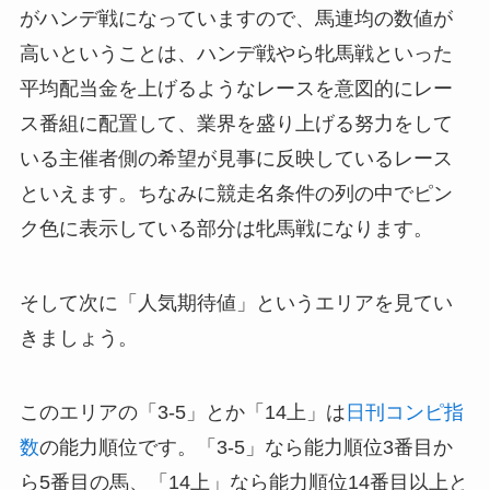
がハンデ戦になっていますので、馬連均の数値が
高いということは、ハンデ戦やら牝馬戦といった
平均配当金を上げるようなレースを意図的にレー
ス番組に配置して、業界を盛り上げる努力をして
いる主催者側の希望が見事に反映しているレース
といえます。ちなみに競走名条件の列の中でピン
ク色に表示している部分は牝馬戦になります。
そして次に「人気期待値」というエリアを見てい
きましょう。
このエリアの「3-5」とか「14上」は
日刊コンピ指
数
の能力順位です。「3-5」なら能力順位3番目か
ら5番目の馬、「14上」なら能力順位14番目以上と