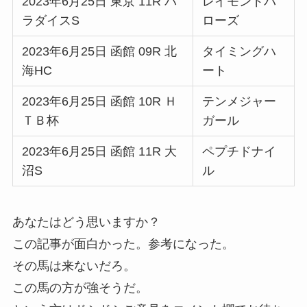
2023年6月25日 東京 11R パ
レイモンドバ
ラダイスS
ローズ
2023年6月25日 函館 09R 北
タイミングハ
海HC
ート
2023年6月25日 函館 10R Ｈ
テンメジャー
ＴＢ杯
ガール
2023年6月25日 函館 11R 大
ペプチドナイ
沼S
ル
あなたはどう思いますか？
この記事が面白かった。参考になった。
その馬は来ないだろ。
この馬の方が強そうだ。