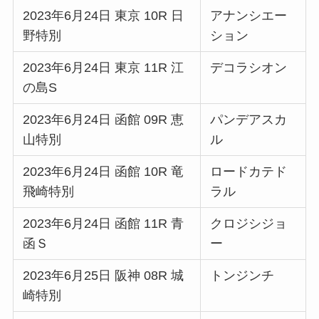
2023年6月24日 東京 10R 日
アナンシエー
野特別
ション
2023年6月24日 東京 11R 江
デコラシオン
の島S
2023年6月24日 函館 09R 恵
パンデアスカ
山特別
ル
2023年6月24日 函館 10R 竜
ロードカテド
飛崎特別
ラル
2023年6月24日 函館 11R 青
クロジシジョ
函Ｓ
ー
2023年6月25日 阪神 08R 城
トンジンチ
崎特別