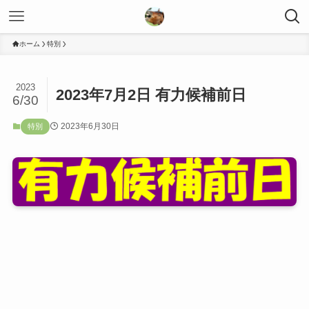
ホーム
特別
2023
2023年7月2日 有力候補前日
6/30
2023年6月30日
特別