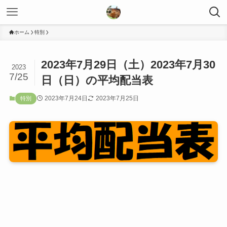
ホーム
特別
2023年7月29日（土）2023年7月30
2023
7/25
日（日）の平均配当表
2023年7月24日
2023年7月25日
特別