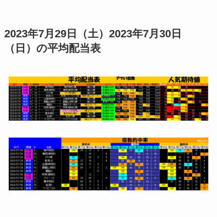
2023年7月29日（土）2023年7月30日
（日）の平均配当表