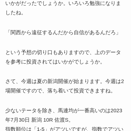
いかがだったでしょうか。いろいろ勉強になりま
したね。
「関西から遠征するんだから自信があるんだろ」
という予想の切り口もありますので、上のデータ
を参考に投資されてはいかがでしょうか。
さて、今週は夏の新潟開催が始まります。今週は2
場開催ですので、落ち着いて投資できますね。
少ないテータを除き、馬連均が一番高いのは2023
年7月30日 新潟 10R 佐渡S。
指数順位は「1-5」がアツいですが、指数でアツい