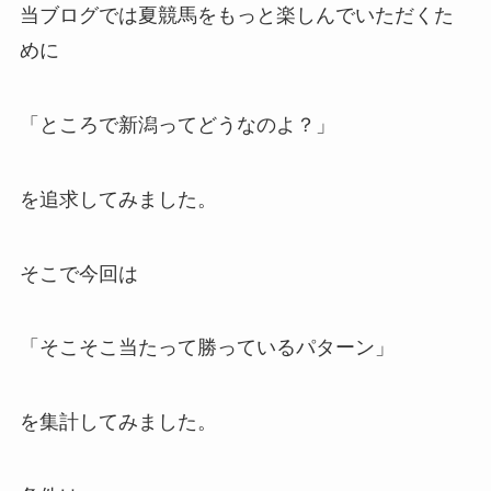
当ブログでは夏競馬をもっと楽しんでいただくた
めに
「ところで新潟ってどうなのよ？」
を追求してみました。
そこで今回は
「そこそこ当たって勝っているパターン」
を集計してみました。