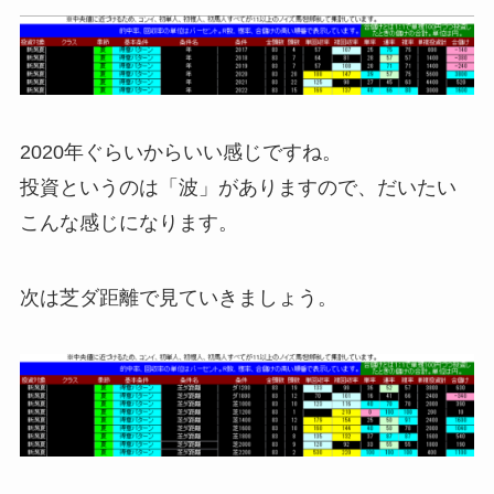
2020年ぐらいからいい感じですね。
投資というのは「波」がありますので、だいたい
こんな感じになります。
次は芝ダ距離で見ていきましょう。