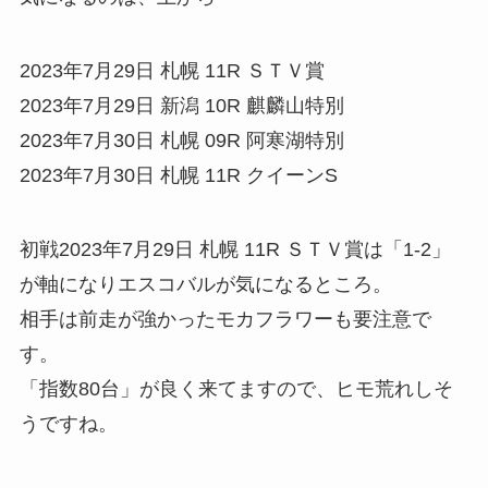
2023年7月29日 札幌 11R ＳＴＶ賞
2023年7月29日 新潟 10R 麒麟山特別
2023年7月30日 札幌 09R 阿寒湖特別
2023年7月30日 札幌 11R クイーンS
初戦2023年7月29日 札幌 11R ＳＴＶ賞は「1-2」
が軸になりエスコバルが気になるところ。
相手は前走が強かったモカフラワーも要注意で
す。
「指数80台」が良く来てますので、ヒモ荒れしそ
うですね。