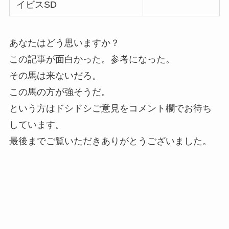
イビスSD
あなたはどう思いますか？
この記事が面白かった。参考になった。
その馬は来ないだろ。
この馬の方が強そうだ。
という方はドシドシご意見をコメント欄でお待ち
しています。
最後までご覧いただきありがとうございました。