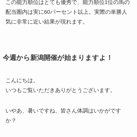
この能力順位はとても優秀で、能力順位1位の馬の
配当圏内は実に60パーセント以上。実際の単勝人
気に非常に近い結果が現れます。
今週から新潟開催が始まりますよ！
こんにちは。
いつもご覧いただきありがとうございます。
いやあ、暑いですね、皆さん体調はいかがです
か？