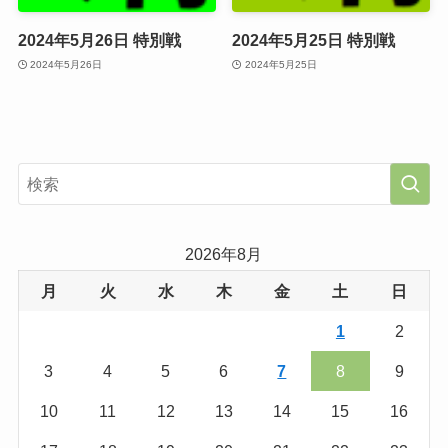
2024年5月26日 特別戦
2024年5月25日 特別戦
2024年5月26日
2024年5月25日
2026年8月
月
火
水
木
金
土
日
1
2
3
4
5
6
7
8
9
10
11
12
13
14
15
16