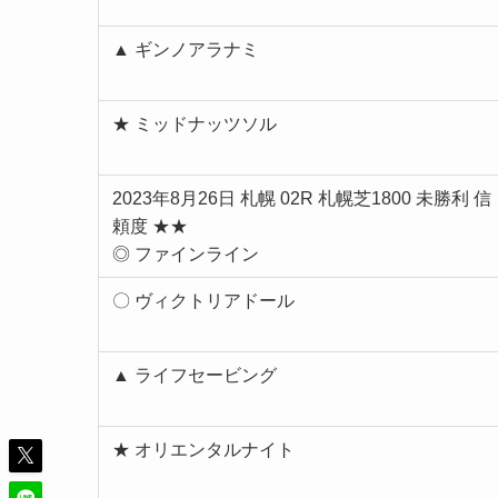
▲ ギンノアラナミ
★ ミッドナッツソル
2023年8月26日 札幌 02R 札幌芝1800 未勝利 信
頼度 ★★
◎ ファインライン
〇 ヴィクトリアドール
▲ ライフセービング
★ オリエンタルナイト