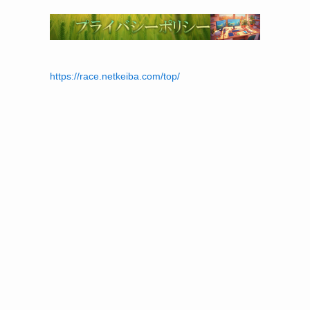
https://race.netkeiba.com/top/