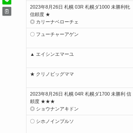
2023年8月26日 札幌 03R 札幌ダ1000 未勝利牝
信頼度 ★
◎ カリーナベローチェ
〇 フューチャーアゲン
▲ エイシンエマーユ
★ クリノビッグママ
2023年8月26日 札幌 04R 札幌ダ1700 未勝利 信
頼度 ★★★
◎ ショウナンアキドン
〇 シホノインプルソ