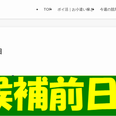
TOP
ポイ活｜お小遣い稼ぎ
今週の競
日