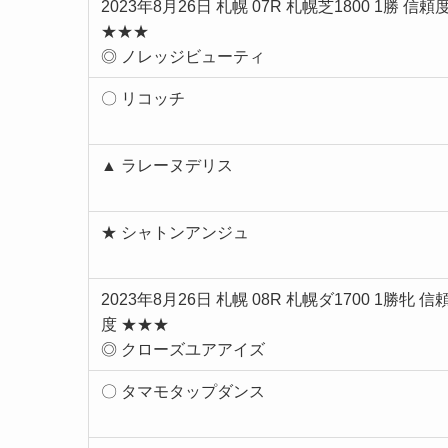
2023年8月26日 札幌 07R 札幌芝1800 1勝 信頼
★★★
◎ ノレッジビューティ
〇 リコッチ
▲ ラレーヌデリス
★ シャトンアンジュ
2023年8月26日 札幌 08R 札幌ダ1700 1勝牝 信
度 ★★★
◎ クローズユアアイズ
〇 タマモタップダンス