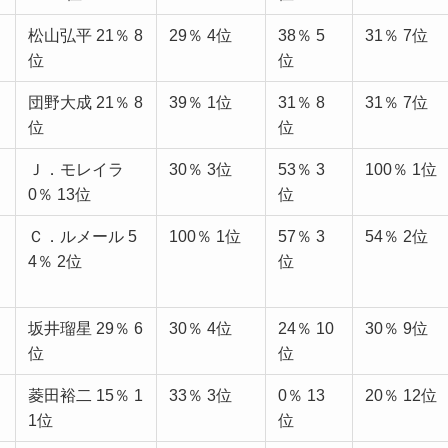
松山弘平 21％ 8
29％ 4位
38％ 5
31％ 7位
位
位
団野大成 21％ 8
39％ 1位
31％ 8
31％ 7位
位
位
Ｊ．モレイラ
30％ 3位
53％ 3
100％ 1位
0％ 13位
位
Ｃ．ルメール 5
100％ 1位
57％ 3
54％ 2位
4％ 2位
位
坂井瑠星 29％ 6
30％ 4位
24％ 10
30％ 9位
位
位
菱田裕二 15％ 1
33％ 3位
0％ 13
20％ 12位
1位
位