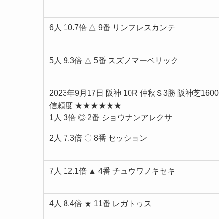
6人 10.7倍 △ 9番 リンフレスカンテ
5人 9.3倍 △ 5番 スズノマーベリック
2023年9月17日 阪神 10R 仲秋Ｓ3勝 阪神芝1600
信頼度 ★★★★★★
1人 3倍 ◎ 2番 ショウナンアレクサ
2人 7.3倍 〇 8番 セッション
7人 12.1倍 ▲ 4番 チュウワノキセキ
4人 8.4倍 ★ 11番 レガトゥス