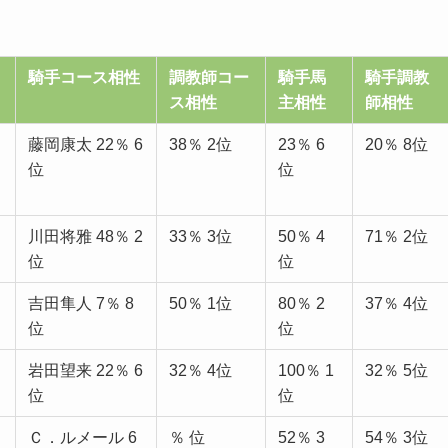
騎手コース相性
調教師コー
騎手馬
騎手調教
ス相性
主相性
師相性
藤岡康太 22％ 6
38％ 2位
23％ 6
20％ 8位
位
位
川田将雅 48％ 2
33％ 3位
50％ 4
71％ 2位
位
位
吉田隼人 7％ 8
50％ 1位
80％ 2
37％ 4位
位
位
岩田望来 22％ 6
32％ 4位
100％ 1
32％ 5位
位
位
Ｃ．ルメール 6
％ 位
52％ 3
54％ 3位