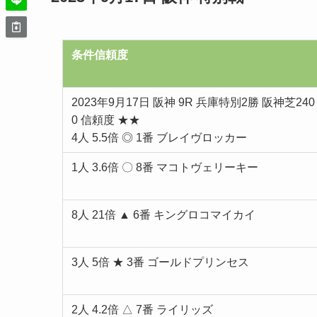
条件信頼度
2023年9月17日 阪神 9R 兵庫特別2勝 阪神芝240
0 信頼度 ★★
4人 5.5倍 ◎ 1番 ブレイヴロッカー
1人 3.6倍 〇 8番 マコトヴェリーキー
8人 21倍 ▲ 6番 キングロコマイカイ
3人 5倍 ★ 3番 ゴールドプリンセス
2人 4.2倍 △ 7番 ライリッズ