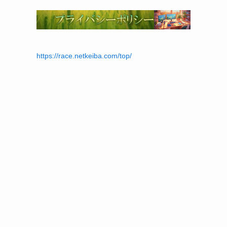
https://race.netkeiba.com/top/