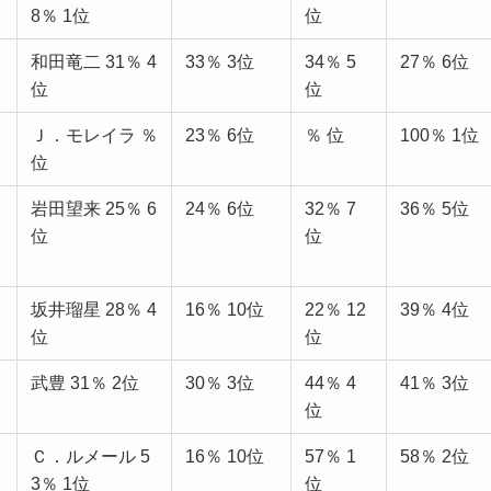
8％ 1位
位
和田竜二 31％ 4
33％ 3位
34％ 5
27％ 6位
位
位
Ｊ．モレイラ ％
23％ 6位
％ 位
100％ 1位
位
岩田望来 25％ 6
24％ 6位
32％ 7
36％ 5位
位
位
坂井瑠星 28％ 4
16％ 10位
22％ 12
39％ 4位
位
位
武豊 31％ 2位
30％ 3位
44％ 4
41％ 3位
位
Ｃ．ルメール 5
16％ 10位
57％ 1
58％ 2位
3％ 1位
位