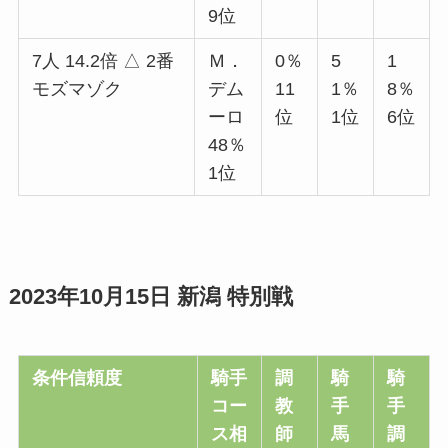
9位
7人 14.2倍 △ 2番
Ｍ．
0％
5
1
モズマゾク
デム
11
1％
8％
ーロ
位
1位
6位
48％
1位
2023年10月15日 新潟 特別戦
条件信頼度
騎手
調
騎
騎
コー
教
手
手
ス相
師
馬
調