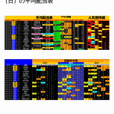
（日）の平均配当表