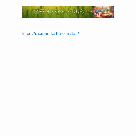
https://race.netkeiba.com/top/