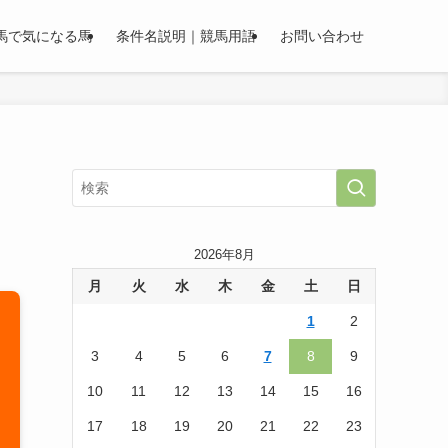
馬で気になる馬
条件名説明｜競馬用語
お問い合わせ
2026年8月
月
火
水
木
金
土
日
1
2
3
4
5
6
7
8
9
10
11
12
13
14
15
16
17
18
19
20
21
22
23