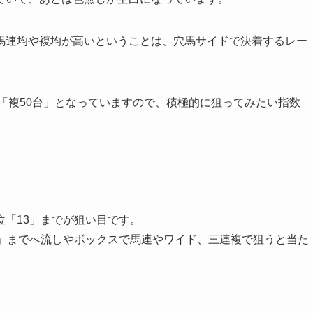
く馬連均や複均が高いということは、穴馬サイドで決着するレー
」「複50台」となっていますので、積極的に狙ってみたい指数
位「13」までが狙い目です。
13」までへ流しやボックスで馬連やワイド、三連複で狙うと当た