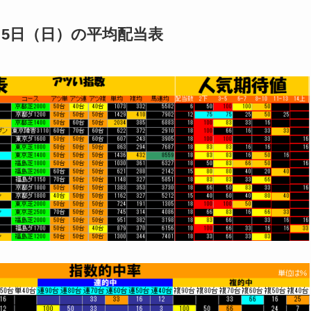
11月5日（日）の平均配当表