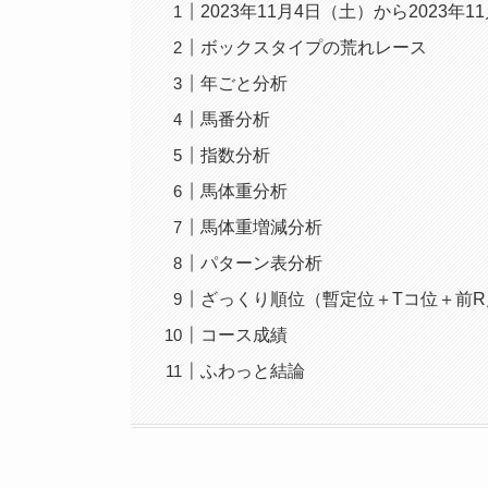
2023年11月4日（土）から2023年
ボックスタイプの荒れレース
年ごと分析
馬番分析
指数分析
馬体重分析
馬体重増減分析
パターン表分析
ざっくり順位（暫定位＋Tコ位＋前
コース成績
ふわっと結論