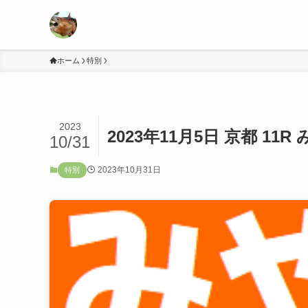
ホーム
特別
2023
2023年11月5日 京都 11R
10/31
2023年10月31日
特別