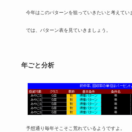
今年はこのパターンを狙っていきたいと考えてい
では、パターン表を見ていきましょう。
年ごと分析
予想通り毎年そこそこ荒れているようですよ。