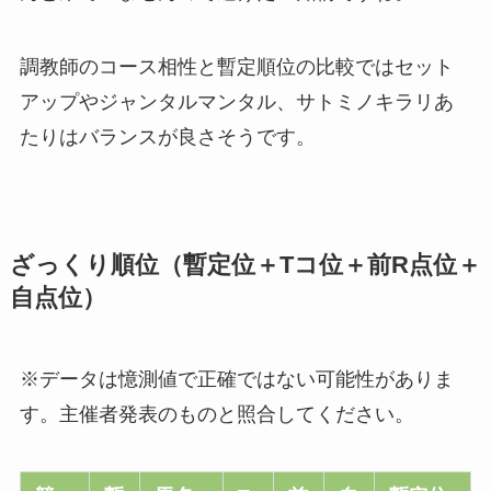
調教師のコース相性と暫定順位の比較ではセット
アップやジャンタルマンタル、サトミノキラリあ
たりはバランスが良さそうです。
ざっくり順位（暫定位＋Tコ位＋前R点位＋
自点位）
※データは憶測値で正確ではない可能性がありま
す。主催者発表のものと照合してください。