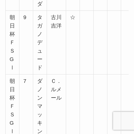
ダ
朝
9
タ
古川
☆
日
ガ
吉洋
杯
ノ
Ｆ
デ
Ｓ
ュ
G
ー
Ⅰ
ド
朝
7
ダ
Ｃ．
日
ノ
ルメ
杯
ン
ール
Ｆ
マ
Ｓ
ッ
G
キ
Ⅰ
ン