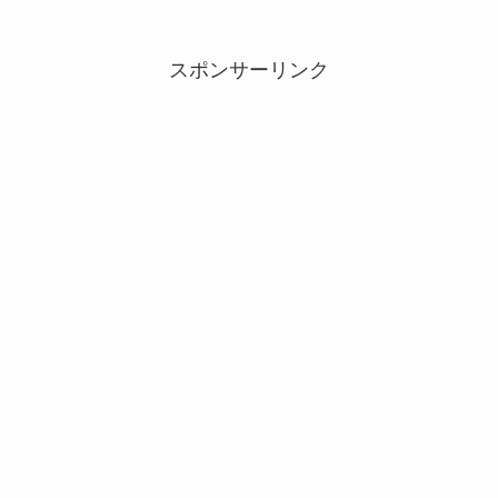
スポンサーリンク