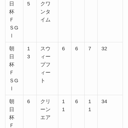
日
5
クワ
杯
ンタ
Ｆ
イム
ＳG
Ⅰ
朝
1
スウ
6
6
7
32
日
3
ィー
杯
プフ
Ｆ
ィー
ＳG
ト
Ⅰ
朝
6
クリ
1
6
1
34
日
ーン
1
1
杯
エア
Ｆ