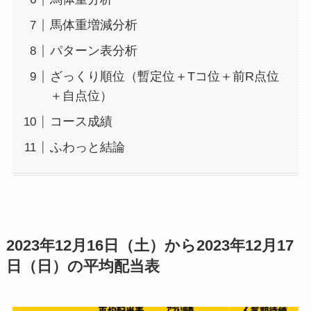
馬体重増減分析
パターン表分析
ざっくり順位（暫定位＋Tコ位＋前R点位
＋自点位）
コース成績
ふわっと結論
2023年12月16日（土）から2023年12月17
日（日）の平均配当表