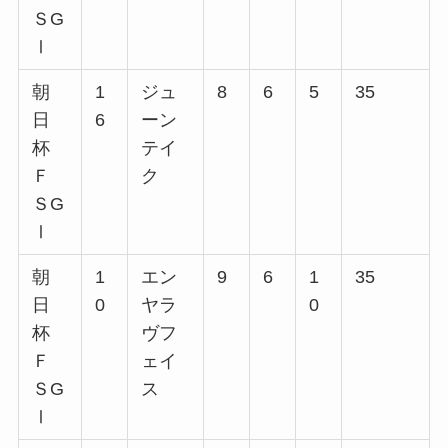
ＳG
Ⅰ
朝
1
ジュ
8
6
5
35
日
6
ーン
杯
テイ
Ｆ
ク
ＳG
Ⅰ
朝
1
エン
9
6
1
35
日
0
ヤラ
0
杯
ヴフ
Ｆ
ェイ
ＳG
ス
Ⅰ