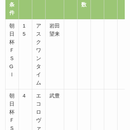
条
数
件
朝
1
ア
岩田
日
5
ス
望来
杯
ク
Ｆ
ワ
Ｓ
ン
G
タ
Ⅰ
イ
ム
朝
4
エ
武豊
日
コ
杯
ロ
Ｆ
ヴ
Ｓ
ァ