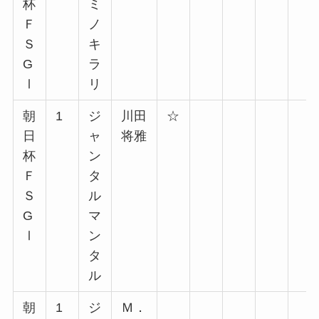
杯
ミ
Ｆ
ノ
Ｓ
キ
G
ラ
Ⅰ
リ
朝
1
ジ
川田
☆
日
ャ
将雅
杯
ン
Ｆ
タ
Ｓ
ル
G
マ
Ⅰ
ン
タ
ル
朝
1
ジ
Ｍ．