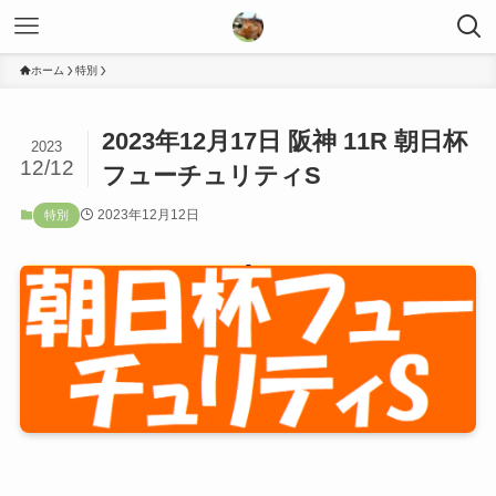
ホーム
特別
2023年12月17日 阪神 11R 朝日杯
2023
12/12
フューチュリティS
2023年12月12日
特別