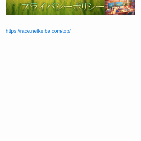
https://race.netkeiba.com/top/