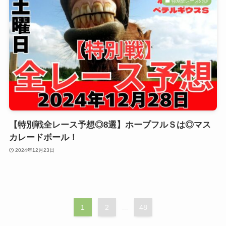
特別全レースの◎
【特別戦全レース予想◎8選】ホープフルＳは◎マス
カレードボール！
2024年12月23日
1
2
...
48