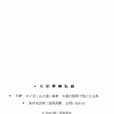
TOP
ポイ活｜お小遣い稼ぎ
今週の競馬で気になる馬
条件名説明｜競馬用語
お問い合わせ
©
Yosの推し馬発表会.