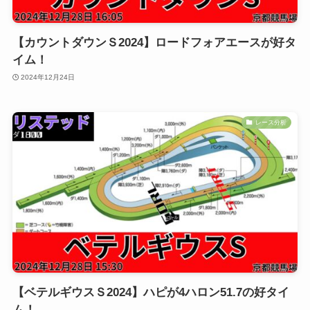
【カウントダウンＳ2024】ロードフォアエースが好タ
イム！
2024年12月24日
レース分析
【ベテルギウスＳ2024】ハピが4ハロン51.7の好タイ
ム！