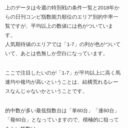
上のデータは今週の特別戦の条件一覧と2018年か
らの日刊コンピ指数能力順位のエリア別的中率一
覧ですが、平均以上の数値には色がついていま
す。
人気期待値のエリアでは「1-7」の列が色がついて
いて、あとは色無しか空白になっています。
ここで注目したいのが「1-7」が平均以上に高く馬
連均や複均が高いということは、結構荒れるレー
スなんじゃないかということです。
的中数が多い最低指数台は「単60台」「連60台」
「複60台」となっていますので、積極的に狙って