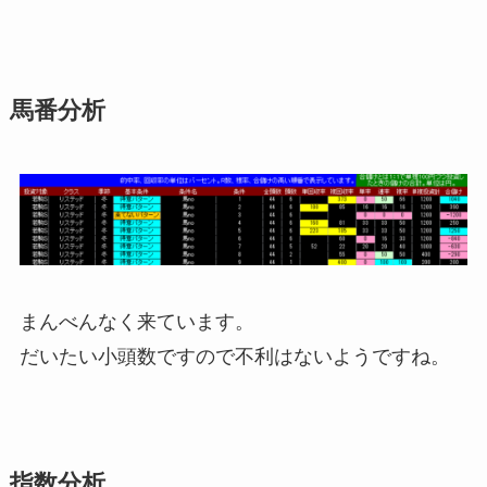
馬番分析
まんべんなく来ています。
だいたい小頭数ですので不利はないようですね。
指数分析