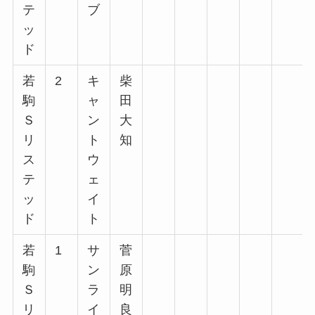
テ
ブ
ッ
ド
若
2
キ
柴
駒
ャ
田
Ｓ
ン
大
リ
ト
知
ス
ウ
テ
ェ
ッ
イ
ド
ト
若
1
サ
菅
駒
ン
原
Ｓ
ラ
明
リ
イ
良