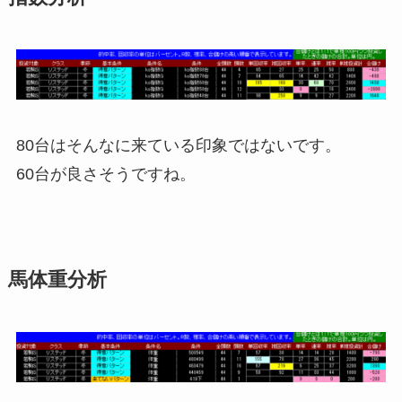
80台はそんなに来ている印象ではないです。
60台が良さそうですね。
馬体重分析