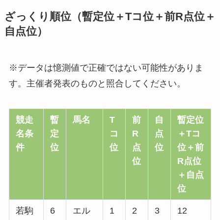
ざっくり順位（暫定位＋Tコ位＋前R点位＋
自点位）
※データは憶測値で正確ではない可能性がありま
す。主催者発表のものと照合してください。
競走
暫
馬名
T
前
自
暫定位
名条
定
コ
R
点
＋Tコ
件
位
位
点
位
位＋前
位
R点位
＋自点
位
若駒
6
エル
1
2
3
12