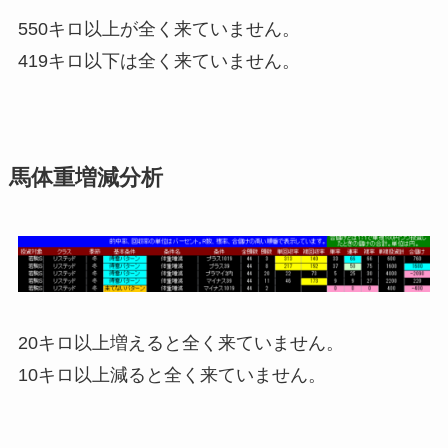
550キロ以上が全く来ていません。
419キロ以下は全く来ていません。
馬体重増減分析
20キロ以上増えると全く来ていません。
10キロ以上減ると全く来ていません。