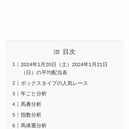
目次
2024年1月20日（土）2024年1月21日
（日）の平均配当表
ボックスタイプの人気レース
年ごと分析
馬番分析
指数分析
馬体重分析