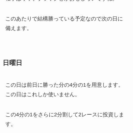
このあたりで結構勝っている予定なので次の日に
備えます。
日曜日
この日は前日に勝った分の4分の1を用意します。
この日はこれしか使いません。
この4分の1をさらに2分割して2レースに投資しま
す。