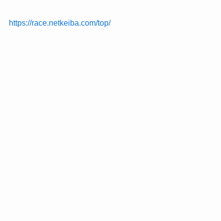
https://race.netkeiba.com/top/