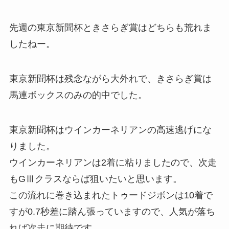
先週の東京新聞杯ときさらぎ賞はどちらも荒れま
したねー。
東京新聞杯は残念ながら大外れで、きさらぎ賞は
馬連ボックスのみの的中でした。
東京新聞杯はウインカーネリアンの高速逃げにな
りました。
ウインカーネリアンは2着に粘りましたので、次走
もGⅢクラスならば狙いたいと思います。
この流れに巻き込まれたトゥードジボンは10着で
すが0.7秒差に踏ん張っていますので、人気が落ち
れば次走に期待です。