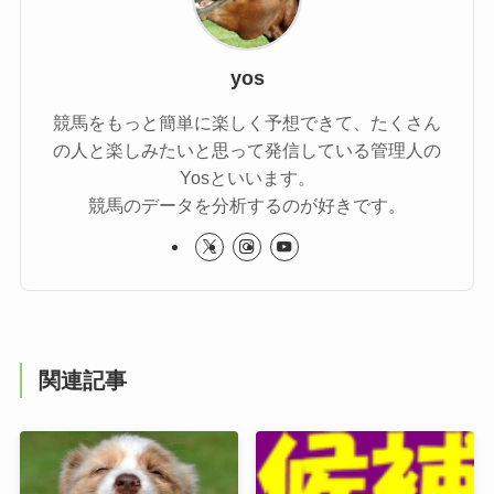
yos
競馬をもっと簡単に楽しく予想できて、たくさん
の人と楽しみたいと思って発信している管理人の
Yosといいます。
競馬のデータを分析するのが好きです。
関連記事