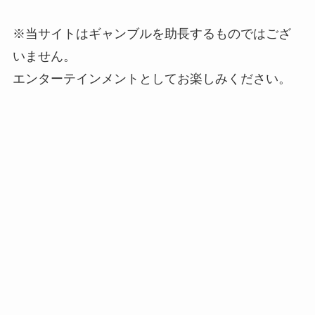
※当サイトはギャンブルを助長するものではござ
いません。
エンターテインメントとしてお楽しみください。