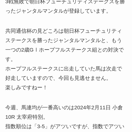
3戦無敗で朝日杯フューチュリティステークスを勝
ったジャンタルマンタルが登録しています。
共同通信杯の見どころは朝日杯フューチュリティ
ステークスを勝ったジャンタルマンタルと、もう
一つの2歳GⅠホープフルステークス組との対決で
す。
ホープフルステークスに出走していた馬は次走で
好走していますので、今回も見逃せません。
楽しみですねー！
今週、馬連均が一番高いのは2024年2月11日 小倉
10R 太宰府特別。
指数順位は「3-5」がアツいですが、指数でアツい