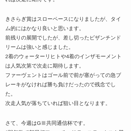
きさらぎ賞はスローペースになりましたが、タイ
ム的にはかなり良いと思います。
前残りの展開でしたが、差し切ったビザンチンド
リームは強いと感じました。
2着のウォーターリヒトや4着のインザモーメント
は人気次第で次走に期待します。
ファーヴェントはゴール前で前が塞がっての急ブ
レーキがなければ勝ち負けだったので残念でし
た。
次走人気が落ちていれば狙い目となります。
さて、今週はGⅢ共同通信杯です。