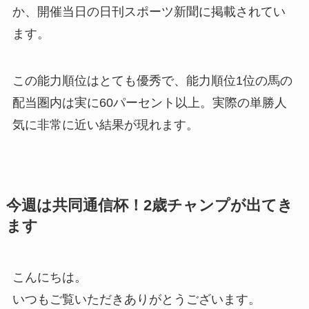
か、開催当日の日刊スポーツ新聞に掲載されてい
ます。
この能力順位はとても優秀で、能力順位1位の馬の
配当圏内は実に60パーセント以上。実際の単勝人
気に非常に近い結果が現れます。
今週は共同通信杯！2歳チャンプが出てき
ます
こんにちは。
いつもご覧いただきありがとうございます。