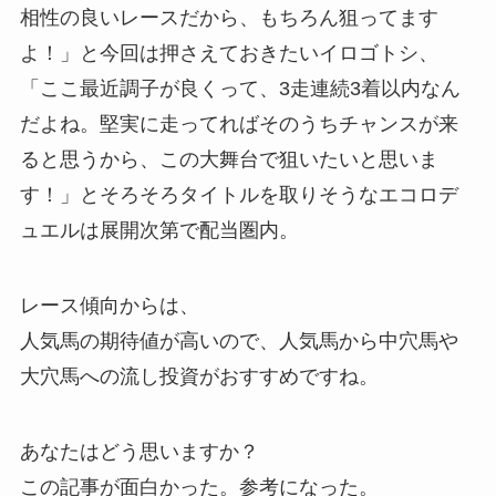
相性の良いレースだから、もちろん狙ってます
よ！」と今回は押さえておきたいイロゴトシ、
「ここ最近調子が良くって、3走連続3着以内なん
だよね。堅実に走ってればそのうちチャンスが来
ると思うから、この大舞台で狙いたいと思いま
す！」とそろそろタイトルを取りそうなエコロデ
ュエルは展開次第で配当圏内。
レース傾向からは、
人気馬の期待値が高いので、人気馬から中穴馬や
大穴馬への流し投資がおすすめですね。
あなたはどう思いますか？
この記事が面白かった。参考になった。