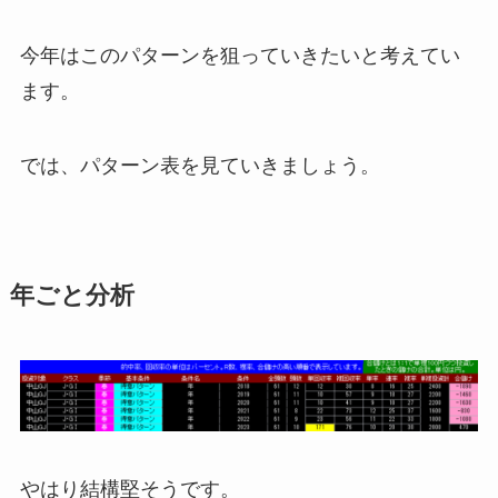
今年はこのパターンを狙っていきたいと考えてい
ます。
では、パターン表を見ていきましょう。
年ごと分析
やはり結構堅そうです。