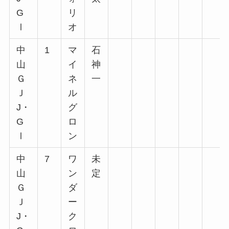
G
リ
Ⅰ
オ
中
1
マ
石
山
イ
神
Ｇ
ネ
一
Ｊ
ル
J・
グ
G
ロ
Ⅰ
ン
中
7
ワ
未
山
ン
定
Ｇ
ダ
Ｊ
ー
J・
ク