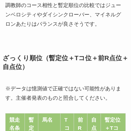
調教師のコース相性と暫定順位の比較ではジュー
ンベロシティやダイシンクローバー、マイネルグ
ロンあたりはバランスが良さそうです。
ざっくり順位（暫定位＋Tコ位＋前R点位＋
自点位）
※データは憶測値で正確ではない可能性がありま
す。主催者発表のものと照合してください。
競走
暫
馬名
T
前
自
暫定位
名条
定
コ
R
点
＋Tコ