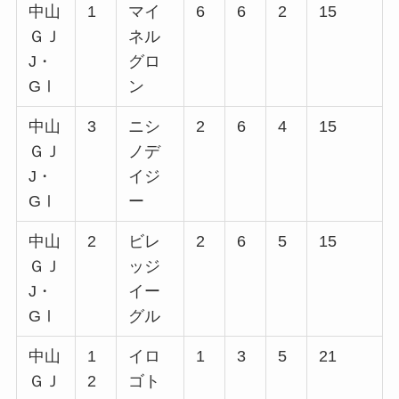
中山
1
マイ
6
6
2
15
ＧＪ
ネル
J・
グロ
GⅠ
ン
中山
3
ニシ
2
6
4
15
ＧＪ
ノデ
J・
イジ
GⅠ
ー
中山
2
ビレ
2
6
5
15
ＧＪ
ッジ
J・
イー
GⅠ
グル
中山
1
イロ
1
3
5
21
ＧＪ
2
ゴト