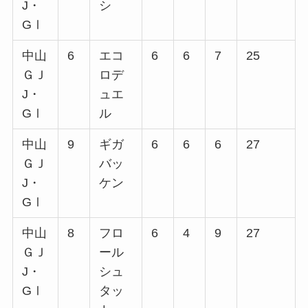
J・
シ
GⅠ
中山
6
エコ
6
6
7
25
ＧＪ
ロデ
J・
ュエ
GⅠ
ル
中山
9
ギガ
6
6
6
27
ＧＪ
バッ
J・
ケン
GⅠ
中山
8
フロ
6
4
9
27
ＧＪ
ール
J・
シュ
GⅠ
タッ