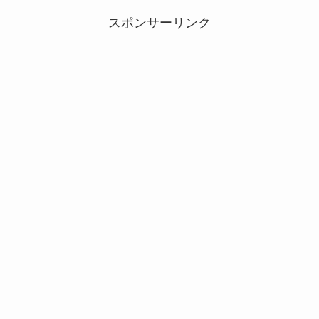
スポンサーリンク