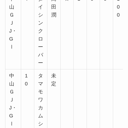
山
イ
田
0
Ｇ
シ
潤
0
Ｊ
ン
J・
ク
G
ロ
Ⅰ
ー
バ
ー
中
1
タ
未
山
0
マ
定
Ｇ
モ
Ｊ
ワ
J・
カ
G
ム
Ⅰ
シ