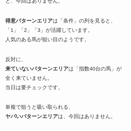
と、今回はありません。
得意パターンエリア
は「条件」の列を見ると、
「1」「2」「3」が活躍しています。
人気のある馬が狙い目のようです。
反対に、
来ていないパターンエリア
は「指数40台の馬」が
全く来ていません。
当日は要チェックです。
単複で狙うと吸い取られる、
ヤバいパターンエリア
は、今回はありません。