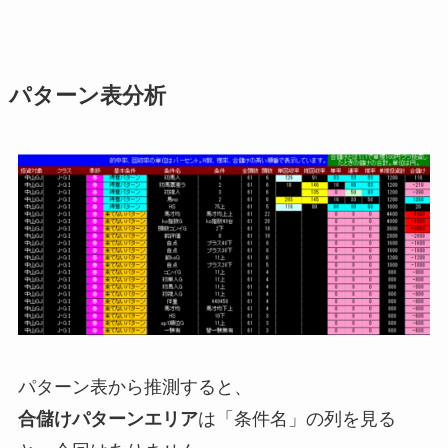
パターン表分析
パターン表から推測すると、
合儲けパターンエリア
は「条件名」の列を見る