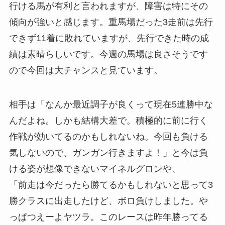
行ける馬が有利と言われますが、障害は特にその
傾向が強いと感じます。重馬場だった3走前は先行
できず11着に敗れていますが、先行できた時の成
績は素晴らしいです。今週の馬場は良さそうです
ので今回は大チャンスと見ています。
相手は「なんか最近調子が良くって現在5連勝中な
んだよね。しかも結構大差で。積極的に前に行く
作戦が効いてるのかもしれないね。今回も負ける
気しないので、ガンガン行きますよ！」と今は負
ける姿が想像できないマイネルグロンや、
「前走は今だったら勝てるかもしれないと思って3
勝クラスに出走したけど、ボロ負けしました。や
っぱつえーよヤツラ。このレースは昨年勝ってる