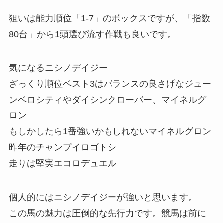
狙いは能力順位「1-7」のボックスですが、「指数
80台」から1頭選び流す作戦も良いです。
気になるニシノデイジー
ざっくり順位ベスト3はバランスの良さげなジュー
ンベロシティやダイシンクローバー、マイネルグ
ロン
もしかしたら1番強いかもしれないマイネルグロン
昨年のチャンプイロゴトシ
走りは堅実エコロデュエル
個人的にはニシノデイジーが強いと思います。
この馬の魅力は圧倒的な先行力です。競馬は前に