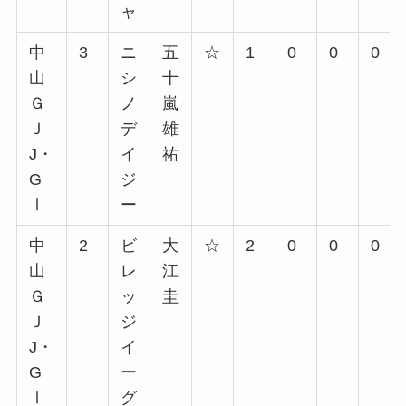
ャ
中
3
ニ
五
☆
1
0
0
0
山
シ
十
Ｇ
ノ
嵐
Ｊ
デ
雄
J・
イ
祐
G
ジ
Ⅰ
ー
中
2
ビ
大
☆
2
0
0
0
山
レ
江
Ｇ
ッ
圭
Ｊ
ジ
J・
イ
G
ー
Ⅰ
グ