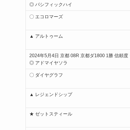
◎ パシフィックハイ
〇 エコロマーズ
▲ アルトゥーム
2024年5月4日 京都 08R 京都ダ1800 1勝 信頼
◎ アドマイヤソラ
〇 ダイヤグラフ
▲ レジェンドシップ
★ ゼットスティール