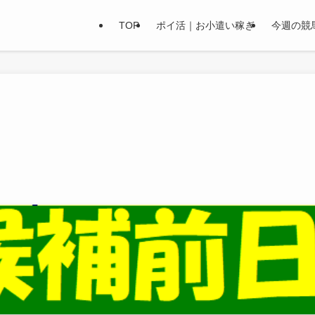
TOP
ポイ活｜お小遣い稼ぎ
今週の競