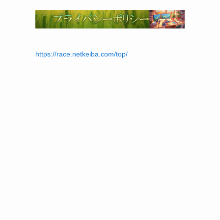
https://race.netkeiba.com/top/