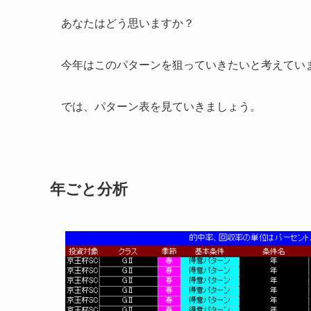
あなたはどう思いますか？
今年はこのパターンを狙っていきたいと考えてい
では、パターン表を見ていきましょう。
年ごと分析