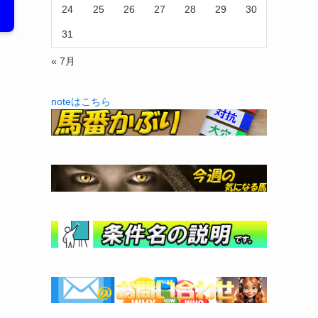
24
25
26
27
28
29
30
31
« 7月
noteはこちら