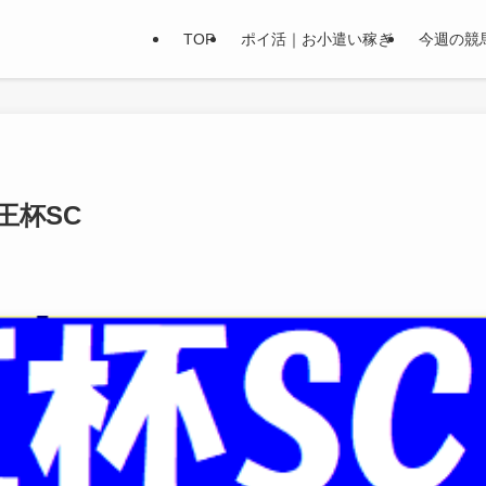
TOP
ポイ活｜お小遣い稼ぎ
今週の競
京王杯SC