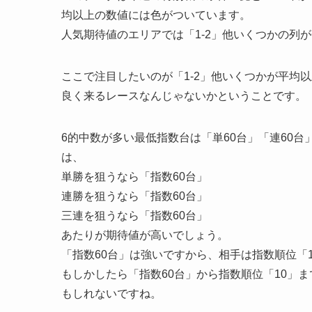
均以上の数値には色がついています。
人気期待値のエリアでは「1-2」他いくつかの列
ここで注目したいのが「1-2」他いくつかが平均
良く来るレースなんじゃないかということです。
6的中数が多い最低指数台は「単60台」「連60
は、
単勝を狙うなら「指数60台」
連勝を狙うなら「指数60台」
三連を狙うなら「指数60台」
あたりが期待値が高いでしょう。
「指数60台」は強いですから、相手は指数順位「
もしかしたら「指数60台」から指数順位「10」
もしれないですね。