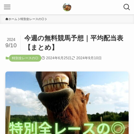
ホーム
特別全レースの◎
今週の無料競馬予想｜平均配当表
2024
9/10
【まとめ】
2024年6月25日
2024年9月10日
特別全レースの◎