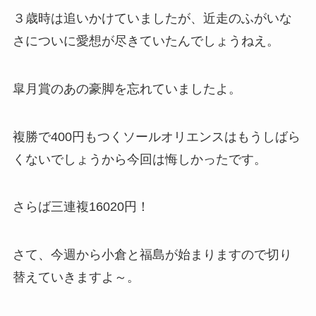
３歳時は追いかけていましたが、近走のふがいな
さについに愛想が尽きていたんでしょうねえ。
皐月賞のあの豪脚を忘れていましたよ。
複勝で400円もつくソールオリエンスはもうしばら
くないでしょうから今回は悔しかったです。
さらば三連複16020円！
さて、今週から小倉と福島が始まりますので切り
替えていきますよ～。