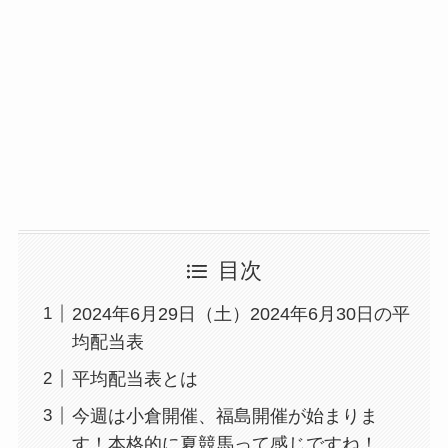
目次
2024年6月29日（土）2024年6月30日の平
均配当表
平均配当表とは
今週は小倉開催、福島開催が始まりま
す！本格的に夏競馬って感じですね！