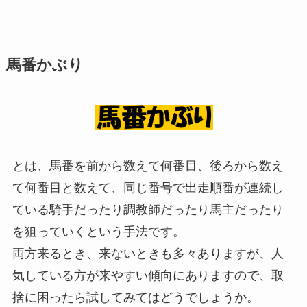
馬番かぶり
とは、馬番を前から数えて何番目、後ろから数え
て何番目と数えて、同じ番号で出走順番が連続し
ている騎手だったり調教師だったり馬主だったり
を狙っていくという手法です。
両方来るとき、来ないときも多々ありますが、人
気している方が来やすい傾向にありますので、取
捨に困ったら試してみてはどうでしょうか。