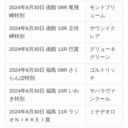
2024年6月30日 函館 09R 竜飛
モンドプリ
崎特別
ューム
2024年6月30日 函館 10R 立待
サウンドク
岬特別
レア
2024年6月30日 函館 11R 巴賞
グリューネ
グリーン
2024年6月30日 福島 09R さく
ゴルトリッ
らんぼ特別
チ
2024年6月30日 福島 10R いわ
サハラヴァ
き特別
ンクール
2024年6月30日 福島 11R ラジ
ミナデオロ
オＮＩＫＫＥＩ賞