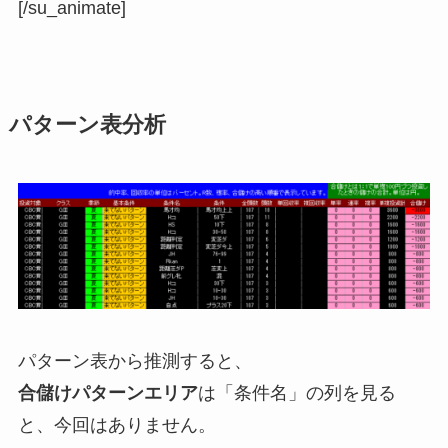
[/su_animate]
パターン表分析
パターン表から推測すると、
合儲けパターンエリア
は「条件名」の列を見る
と、今回はありません。