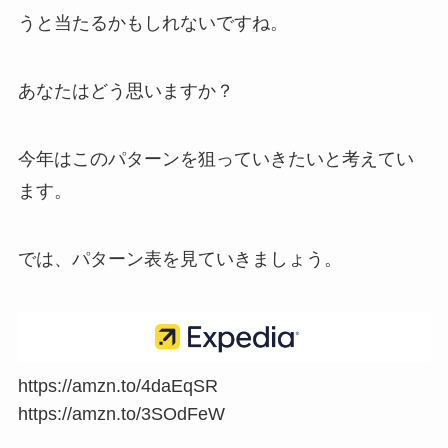
うと当たるかもしれないですね。
あなたはどう思いますか？
今年はこのパターンを狙っていきたいと考えてい
ます。
では、パターン表を見ていきましょう。
https://amzn.to/4daEqSR
https://amzn.to/3SOdFeW