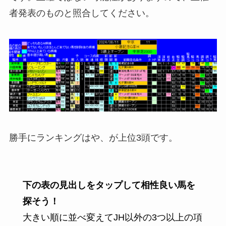
者発表のものと照合してください。
勝手にランキングはや、が上位3頭です。
下の
表の見出しをタップして相性良い馬を
探そう！
大きい順に並べ変えてJH以外の
3つ以上の項