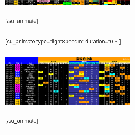
[/su_animate]
[su_animate type=”lightSpeedIn” duration=”0.5″]
[/su_animate]