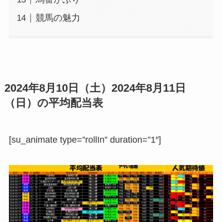
競馬の魅力
2024年8月10日（土）2024年8月11日
（日）の平均配当表
[su_animate type=”rollIn” duration=”1″]