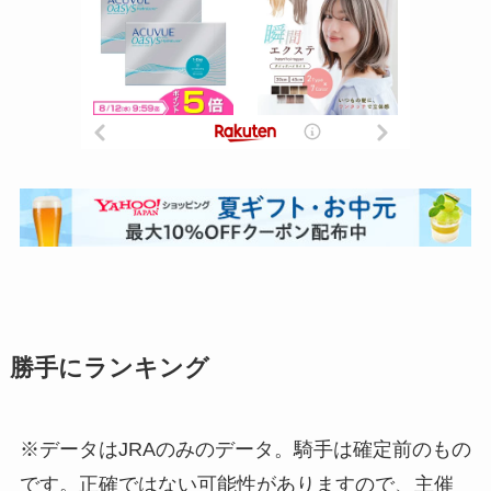
勝手にランキング
※データはJRAのみのデータ。騎手は確定前のもの
です。正確ではない可能性がありますので、主催