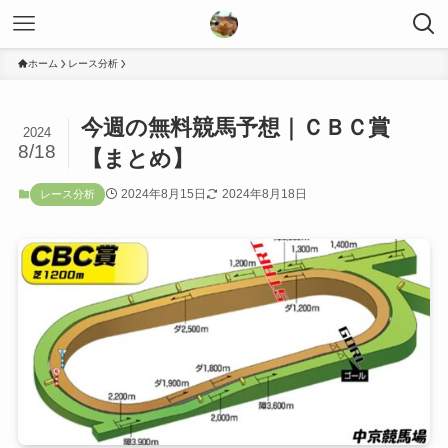
ホーム
レース分析
今週の無料競馬予想｜ＣＢＣ賞
2024
8/18
【まとめ】
2024年8月15日
2024年8月18日
レース分析