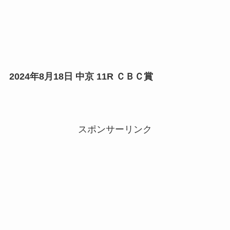
2024年8月18日 中京 11R ＣＢＣ賞
スポンサーリンク