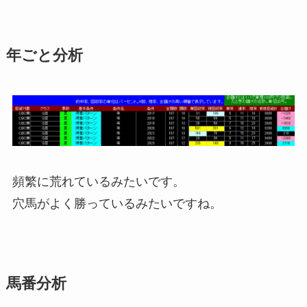
年ごと分析
頻繁に荒れているみたいです。
穴馬がよく勝っているみたいですね。
馬番分析