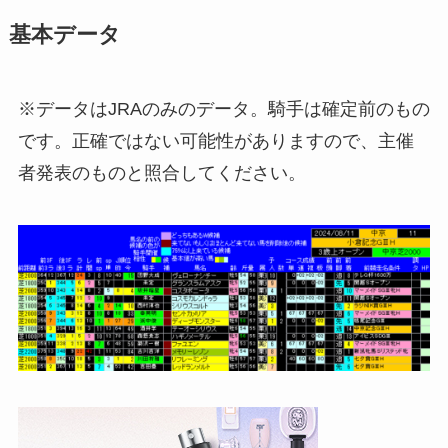
基本データ
※データはJRAのみのデータ。騎手は確定前のもの
です。正確ではない可能性がありますので、主催
者発表のものと照合してください。