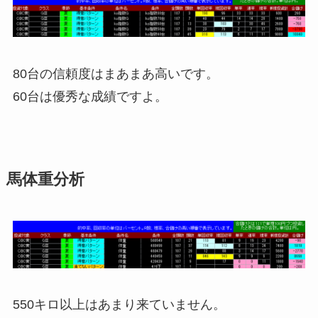
80台の信頼度はまあまあ高いです。
60台は優秀な成績ですよ。
馬体重分析
550キロ以上はあまり来ていません。