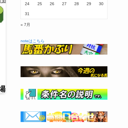
24
25
26
27
28
29
30
31
« 7月
noteはこちら