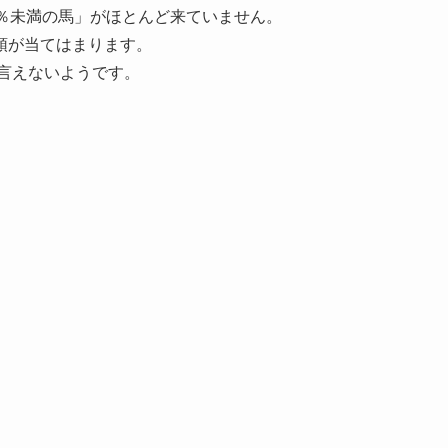
3％未満の馬」がほとんど来ていません。
頭が当てはまります。
は言えないようです。