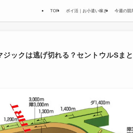
TOP
ポイ活｜お小遣い稼ぎ
今週の競
マジックは逃げ切れる？セントウルSま