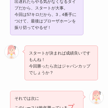
出遅れたらやる気がなくなるタイ
プだから、スタートが大事。
今回は57キロだから、3，4番手に
つけて、最後はブローザホーンを
振り切ってやるぜ！
スタートが決まれば成績良いです
もんね！
今回勝ったら次はジャパンカップ
でしょうか？
それでは次に
プ
このレースは昨年勝っている