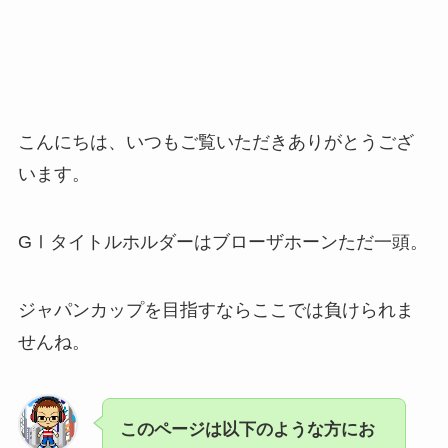
こんにちは、いつもご覧いただきありがとうござ
います。
GⅠタイトルホルダーはブローザホーンただ一頭。
ジャパンカップを目指すならここでは負けられま
せんね。
このページは以下のような方にお