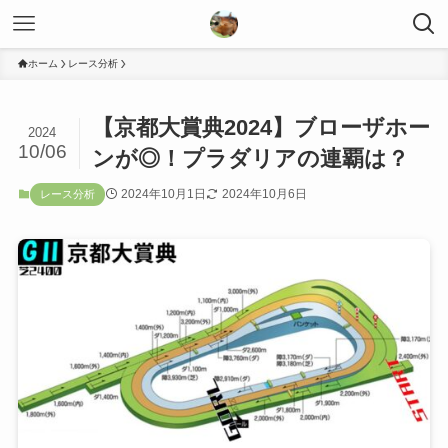
ホーム
レース分析
【京都大賞典2024】ブローザホー
2024
10/06
ンが◎！プラダリアの連覇は？
2024年10月1日
2024年10月6日
レース分析