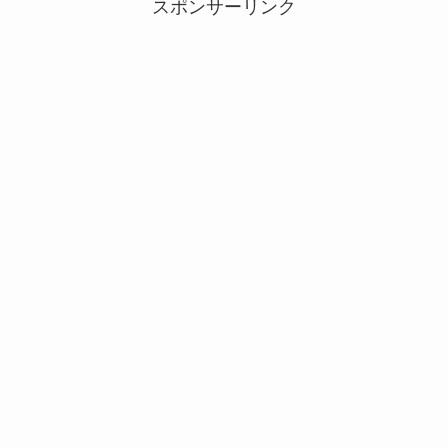
スポンサーリンク