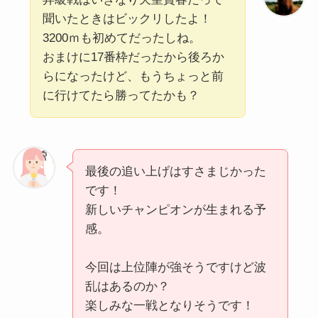
聞いたときはビックリしたよ！
3200ｍも初めてだったしね。
おまけに17番枠だったから後ろか
らになったけど、もうちょっと前
に行けてたら勝ってたかも？
最後の追い上げはすさまじかった
です！
新しいチャンピオンが生まれる予
感。
今回は上位陣が強そうですけど波
乱はあるのか？
楽しみな一戦となりそうです！