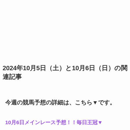
2024年10月5日（土）と10月6日（日）の関
連記事
今週の競馬予想の詳細は、こちら▼です。
10月6日メインレース予想！！毎日王冠▼