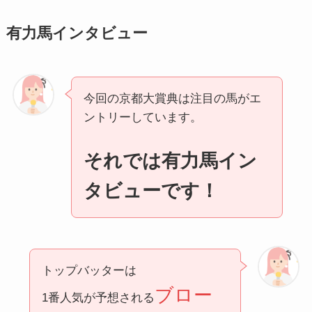
有力馬インタビュー
今回の京都大賞典は注目の馬がエ
ントリーしています。
それでは有力馬イン
タビューです！
トップバッターは
ブロー
1番人気が予想される