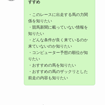
すすめ
・このレースに出走する馬の力関
係を知りたい
・競馬新聞に載っていない情報を
知りたい
・どんな条件が良く来ているのか
来ていないのか知りたい
・コンピューター予想の順位が知
りたい
・おすすめの馬を知りたい
・おすすめの馬のザックリとした
前走の内容も知りたい