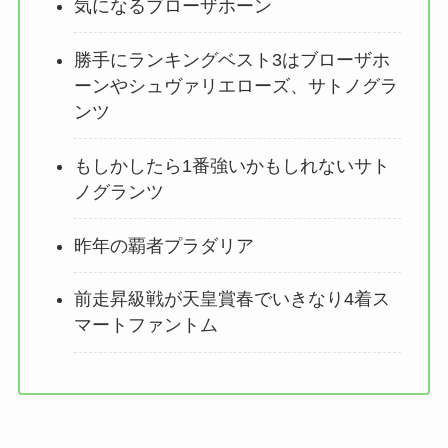
気になるブローザホーン
勝手にランキングベスト3はブローザホ
ーンやシュヴァリエローズ、サトノグラ
ンツ
もしかしたら1番強いかもしれないサト
ノグランツ
昨年の覇者プラダリア
前走昇級戦が天皇賞春でいきなり4着ス
マートファントム