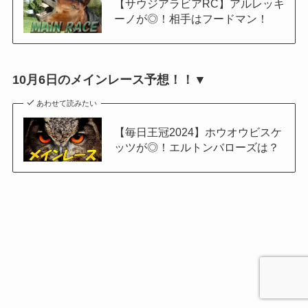
【サウジアラビアRC】アルレッキ
ーノが◎！相手はフードマン！
10月6日のメインレース予想！！▼
あわせて読みたい
【毎日王冠2024】ホウオウビスケ
ッツが◎！エルトンバローズは？