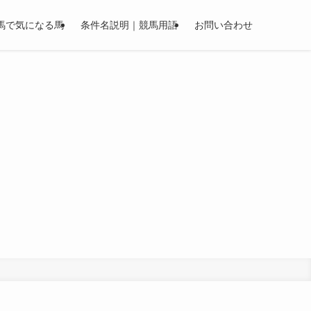
馬で気になる馬
条件名説明｜競馬用語
お問い合わせ