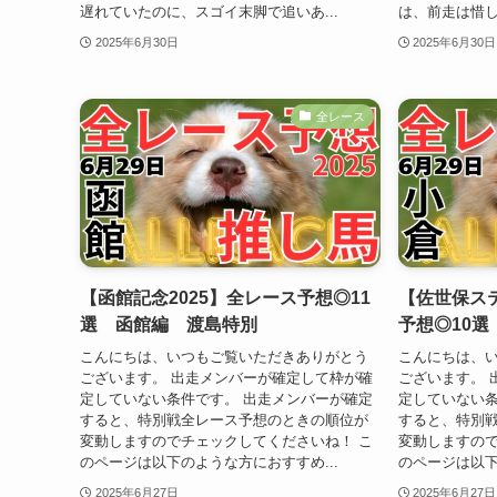
遅れていたのに、スゴイ末脚で追いあ...
は、前走は惜し
2025年6月30日
2025年6月30日
全レース
【函館記念2025】全レース予想◎11
【佐世保ステ
選 函館編 渡島特別
予想◎10選
こんにちは、いつもご覧いただきありがとう
こんにちは、
ございます。 出走メンバーが確定して枠が確
ございます。 
定していない条件です。 出走メンバーが確定
定していない条
すると、特別戦全レース予想のときの順位が
すると、特別
変動しますのでチェックしてくださいね！ こ
変動しますので
のページは以下のような方におすすめ...
のページは以下
2025年6月27日
2025年6月27日