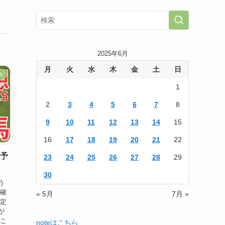
2025年6月
月
火
水
木
金
土
日
ス
1
2
3
4
5
6
7
8
9
10
11
12
13
14
15
16
17
18
19
20
21
22
ス予
23
24
25
26
27
28
29
30
う
が確
« 5月
7月 »
確定
が
 こ
noteはこちら