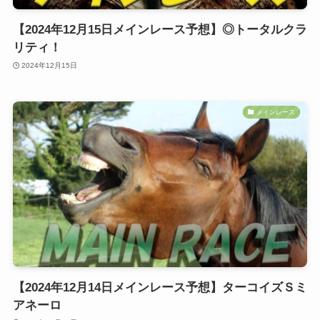
【2024年12月15日メインレース予想】◎トータルクラ
リティ！
2024年12月15日
メインレース
【2024年12月14日メインレース予想】ターコイズＳミ
アネーロ