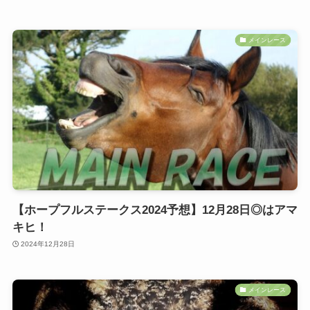
メインレース
【ホープフルステークス2024予想】12月28日◎はアマ
キヒ！
2024年12月28日
メインレース