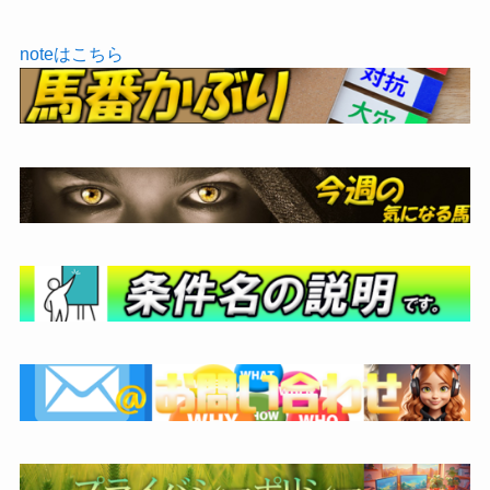
noteはこちら