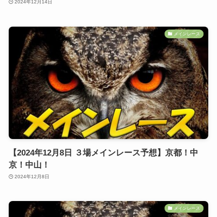
2024年12月14日
メインレース
【2024年12月8日 ３場メインレース予想】京都！中
京！中山！
2024年12月8日
メインレース