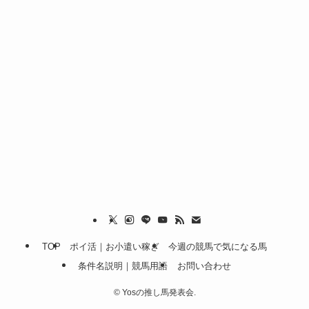
TOP
ポイ活｜お小遣い稼ぎ
今週の競馬で気になる馬
条件名説明｜競馬用語
お問い合わせ
©
Yosの推し馬発表会.