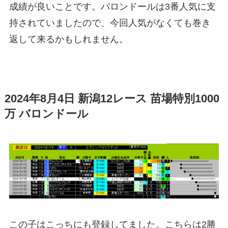
成績が良いことです。バロンドールは3番人気に支
持されていましたので、今回人気がなくても巻き
返して来るかもしれません。
2024年8月4日 新潟12レース 苗場特別1000
万 バロンドール
この子はこっちにも登録してました。こちらは2勝