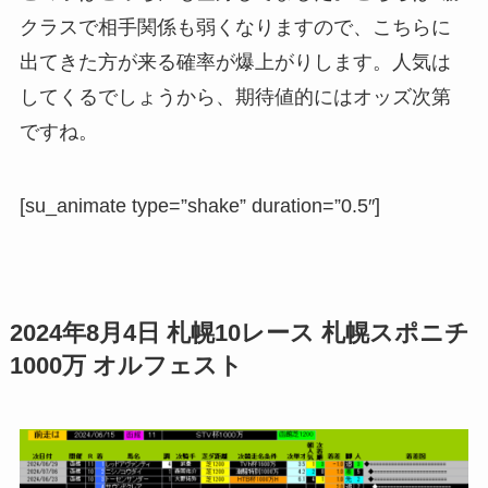
クラスで相手関係も弱くなりますので、こちらに
出てきた方が来る確率が爆上がりします。人気は
してくるでしょうから、期待値的にはオッズ次第
ですね。
[su_animate type=”shake” duration=”0.5″]
2024年8月4日 札幌10レース 札幌スポニチ
1000万 オルフェスト