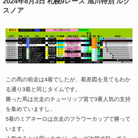
2024年8月3日 札幌9レース 旭川特別 ルク
スノア
この馬の前走は4着でしたが、着差図を見てもわか
る通り3着と同じタイムです。
勝った馬は次走のチューリップ賞で3番人気の支持
を集めていますし、
5着のミアネーロは次走のフラワーカップで勝って
います。