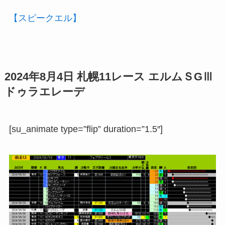
【スピークエル】
2024年8月4日 札幌11レース エルムＳGⅢ
ドゥラエレーデ
[su_animate type=”flip” duration=”1.5″]