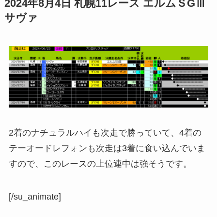
2024年8月4日 札幌11レース エルムＳGⅢ
サヴァ
2着のナチュラルハイも次走で勝っていて、4着の
テーオードレフォンも次走は3着に食い込んでいま
すので、このレースの上位連中は強そうです。
[/su_animate]