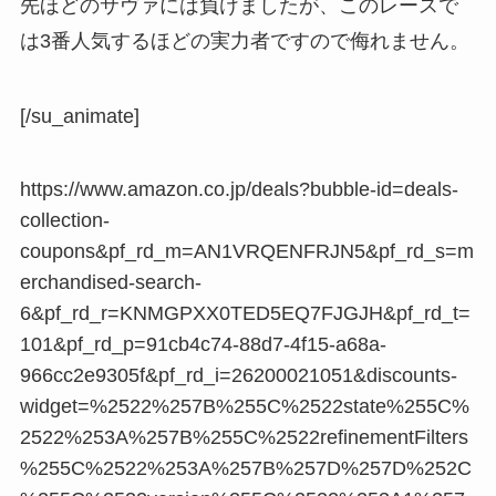
先ほどのサヴァには負けましたが、このレースで
は3番人気するほどの実力者ですので侮れません。
[/su_animate]
https://www.amazon.co.jp/deals?bubble-id=deals-
collection-
coupons&pf_rd_m=AN1VRQENFRJN5&pf_rd_s=m
erchandised-search-
6&pf_rd_r=KNMGPXX0TED5EQ7FJGJH&pf_rd_t=
101&pf_rd_p=91cb4c74-88d7-4f15-a68a-
966cc2e9305f&pf_rd_i=26200021051&discounts-
widget=%2522%257B%255C%2522state%255C%
2522%253A%257B%255C%2522refinementFilters
%255C%2522%253A%257B%257D%257D%252C