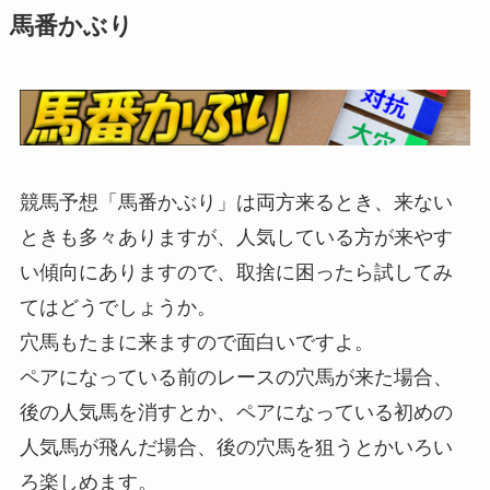
馬番かぶり
競馬予想「馬番かぶり」は両方来るとき、来ない
ときも多々ありますが、人気している方が来やす
い傾向にありますので、取捨に困ったら試してみ
てはどうでしょうか。
穴馬もたまに来ますので面白いですよ。
ペアになっている前のレースの穴馬が来た場合、
後の人気馬を消すとか、ペアになっている初めの
人気馬が飛んだ場合、後の穴馬を狙うとかいろい
ろ楽しめます。