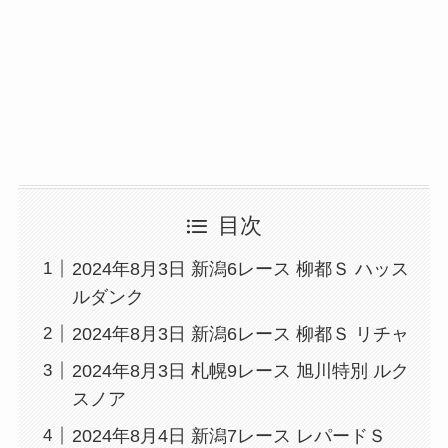
目次
2024年8月3日 新潟6レース 柳都Ｓ ハッス
ルダンク
2024年8月3日 新潟6レース 柳都Ｓ リチャ
2024年8月3日 札幌9レース 旭川特別 ルク
スノア
2024年8月4日 新潟7レース レパードＳ