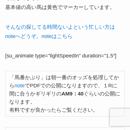
基本値の高い馬は
黄色
でマーカーしています。
そんなの探してる時間ないよという忙しい方は
noteへどうぞ。noteはこちら
[su_animate type=”lightSpeedIn” duration=”1.5″]
「馬番かぶり」は朝一番のオッズを処理してか
ら
note
でPDFでの公開になりますので、１Rに
間に合うかギリギリの
AM9：40
ぐらいの公開に
なります。
有料ですが良かったらご覧ください。