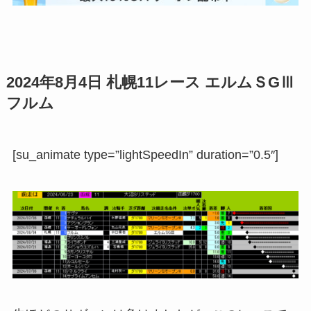
2024年8月4日 札幌11レース エルムＳGⅢ
フルム
[su_animate type=”lightSpeedIn” duration=”0.5″]