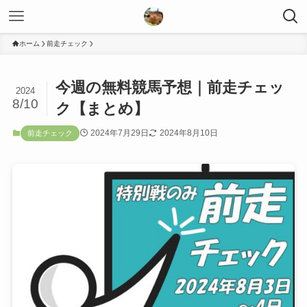
ホーム
前走チェック
今週の無料競馬予想｜前走チェッ
2024
8/10
ク【まとめ】
2024年7月29日
2024年8月10日
前走チェック