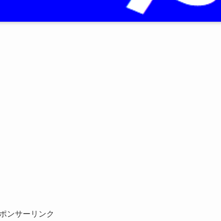
ポンサーリンク