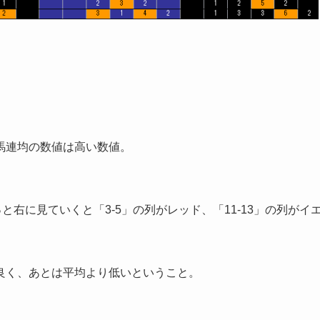
馬連均の数値は高い数値。
右に見ていくと「3-5」の列がレッド、「11-13」の列がイ
績が良く、あとは平均より低いということ。