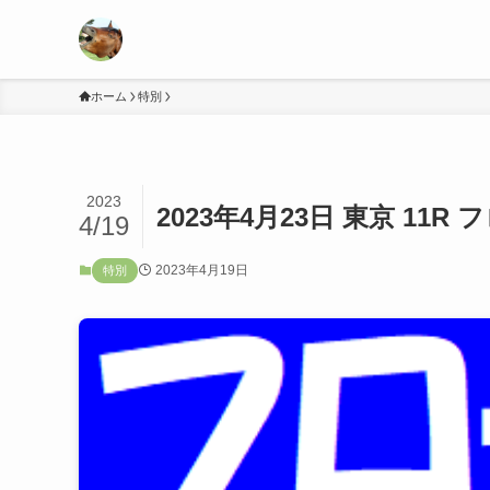
ホーム
特別
2023
2023年4月23日 東京 11R
4/19
2023年4月19日
特別