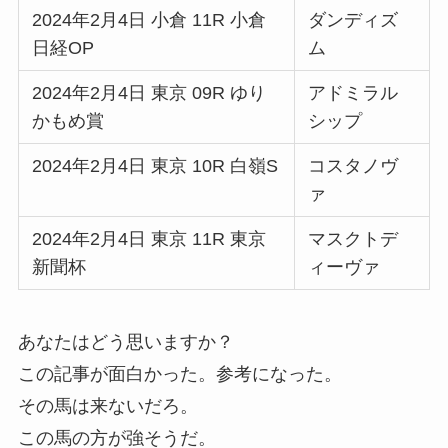
2024年2月4日 小倉 11R 小倉
ダンディズ
日経OP
ム
2024年2月4日 東京 09R ゆり
アドミラル
かもめ賞
シップ
2024年2月4日 東京 10R 白嶺S
コスタノヴ
ァ
2024年2月4日 東京 11R 東京
マスクトデ
新聞杯
ィーヴァ
あなたはどう思いますか？
この記事が面白かった。参考になった。
その馬は来ないだろ。
この馬の方が強そうだ。