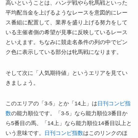
高いということは、ハンデ戦やら牝馬戦といった
平均配当金を上げるようなレースを意図的にレー
ス番組に配置して、業界を盛り上げる努力をして
いる主催者側の希望が見事に反映しているレース
といえます。ちなみに競走名条件の列の中でピン
ク色に表示している部分は牝馬戦になります。
そして次に「人気期待値」というエリアを見てい
きましょう。
このエリアの「3-5」とか「14上」は
日刊コンピ指
数
の能力順位です。「3-5」なら能力順位3番目か
ら5番目の馬、「14上」なら能力順位14番目以上と
いう意味です。
日刊コンピ指数
はこのリンクのほ