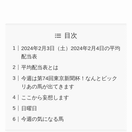
目次
2024年2月3日（土）2024年2月4日の平均
配当表
平均配当表とは
今週は第74回東京新聞杯！なんとビック
リあの馬が出てきます
ここから妄想します
日曜日
今週の気になる馬