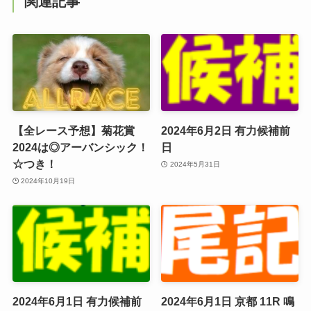
関連記事
【全レース予想】菊花賞
2024年6月2日 有力候補前
2024は◎アーバンシック！
日
☆つき！
2024年5月31日
2024年10月19日
2024年6月1日 有力候補前
2024年6月1日 京都 11R 鳴