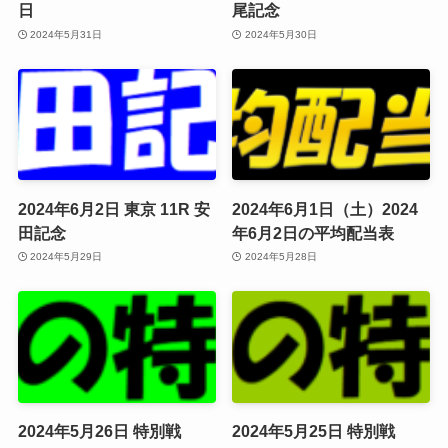
日
尾記念
2024年5月31日
2024年5月30日
2024年6月2日 東京 11R 安
2024年6月1日（土）2024
田記念
年6月2日の平均配当表
2024年5月29日
2024年5月28日
2024年5月26日 特別戦
2024年5月25日 特別戦