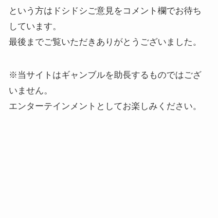
という方はドシドシご意見をコメント欄でお待ち
しています。
最後までご覧いただきありがとうございました。
※当サイトはギャンブルを助長するものではござ
いません。
エンターテインメントとしてお楽しみください。