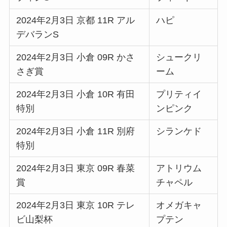
2024年2月3日 京都 11R アル
ハピ
デバランS
2024年2月3日 小倉 09R かさ
シュークリ
さぎ賞
ーム
2024年2月3日 小倉 10R 有田
プリティイ
特別
ンピンク
2024年2月3日 小倉 11R 別府
シランケド
特別
2024年2月3日 東京 09R 春菜
アトリウム
賞
チャペル
2024年2月3日 東京 10R テレ
オメガキャ
ビ山梨杯
プテン