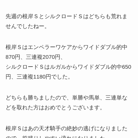
先週の根岸ＳとシルクロードＳはどちらも荒れま
せんでしたねー。
根岸Ｓはエンペラーワケアからワイドダブル的中
870円、三連複2070円、
シルクロードＳはルガルからワイドダブル的中650
円、三連複1180円でした。
どちらも勝ちましたので、単勝や馬単、三連単な
どを取れた方はおめでとうございます。
根岸Ｓはあの天才騎手の絶妙の逃げになりました