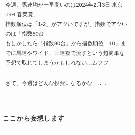
今週、馬連均が一番高いのは2024年2月3日 東京
09R 春菜賞。
指数順位は「1-2」がアツいですが、指数でアツい
のは「指数80台」。
もしかしたら「指数80台」から指数順位「10」ま
でに馬連やワイド、三連複で流すという超簡単な
予想で取れてしまうかもしれない…ムフフ。
さて、今週はどんな投資になるかな．．．
ここから妄想します