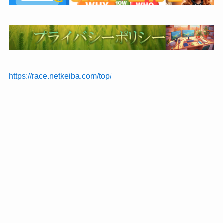
https://race.netkeiba.com/top/