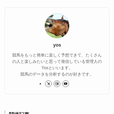
yos
競馬をもっと簡単に楽しく予想できて、たくさん
の人と楽しみたいと思って発信している管理人の
Yosといいます。
競馬のデータを分析するのが好きです。