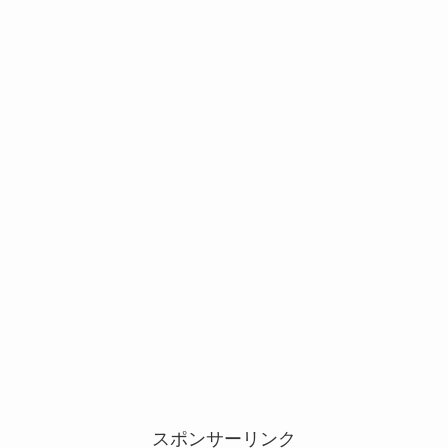
スポンサーリンク