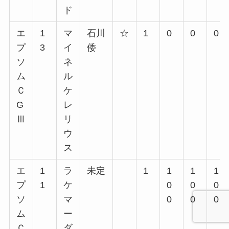
ド
エ
1
マ
石川
☆
1
0
0
0
プ
3
イ
倭
ソ
ネ
ム
ル
Ｃ
ケ
G
レ
Ⅲ
リ
ウ
ス
エ
1
ラ
未定
1
1
1
1
プ
1
ケ
0
0
0
ソ
マ
0
0
0
ム
ー
Ｃ
ダ