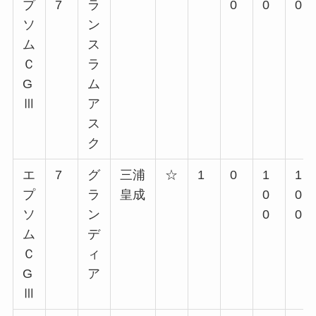
プ
7
ラ
0
0
0
ソ
ン
ム
ス
Ｃ
ラ
G
ム
Ⅲ
ア
ス
ク
エ
7
グ
三浦
☆
1
0
1
1
プ
ラ
皇成
0
0
ソ
ン
0
0
ム
デ
Ｃ
ィ
G
ア
Ⅲ