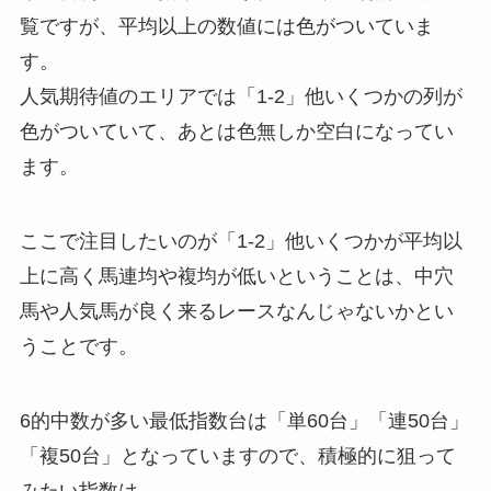
覧ですが、平均以上の数値には色がついていま
す。
人気期待値のエリアでは「1-2」他いくつかの列が
色がついていて、あとは色無しか空白になってい
ます。
ここで注目したいのが「1-2」他いくつかが平均以
上に高く馬連均や複均が低いということは、中穴
馬や人気馬が良く来るレースなんじゃないかとい
うことです。
6的中数が多い最低指数台は「単60台」「連50台」
「複50台」となっていますので、積極的に狙って
みたい指数は、