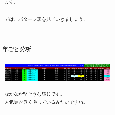
ます。
では、パターン表を見ていきましょう。
年ごと分析
なかなか堅そうな感じです。
人気馬が良く勝っているみたいですね。