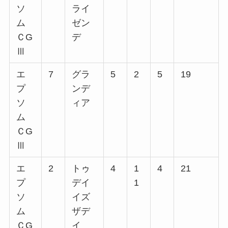
ソ
ライ
ム
ゼン
ＣG
デ
Ⅲ
エ
7
グラ
5
2
5
19
プ
ンデ
ソ
ィア
ム
ＣG
Ⅲ
エ
2
トゥ
4
1
4
21
プ
デイ
1
ソ
イズ
ム
ザデ
ＣG
イ