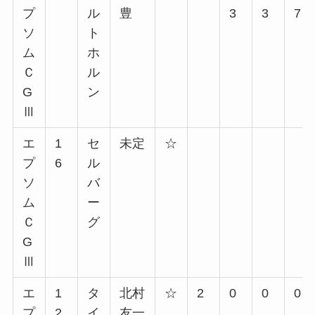
プ
ル
豊
3
3
7
ソ
ト
ム
ホ
Ｃ
ル
G
ン
Ⅲ
エ
1
セ
未定
☆
プ
6
ル
ソ
バ
ム
ー
Ｃ
グ
G
Ⅲ
エ
1
タ
北村
☆
2
0
0
0
プ
2
イ
友一