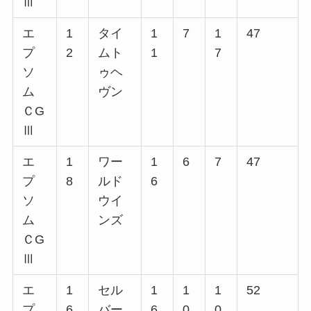
Ⅲ
エ
1
タイ
1
7
1
47
プ
2
ムト
1
7
ソ
ゥヘ
ム
ヴン
ＣG
Ⅲ
エ
1
ワー
1
6
7
47
プ
8
ルド
6
ソ
ウイ
ム
ンズ
ＣG
Ⅲ
エ
1
セル
1
1
1
52
プ
6
バー
6
0
0