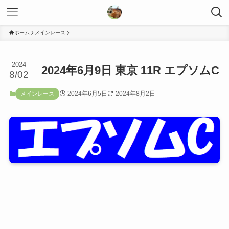
ホーム
メインレース
2024
2024年6月9日 東京 11R エプソムC
8/02
2024年6月5日
2024年8月2日
メインレース