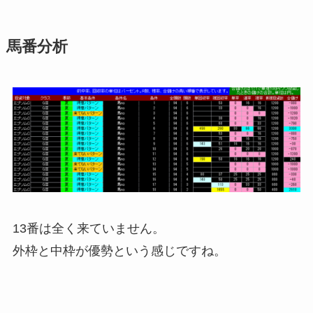
馬番分析
13番は全く来ていません。
外枠と中枠が優勢という感じですね。