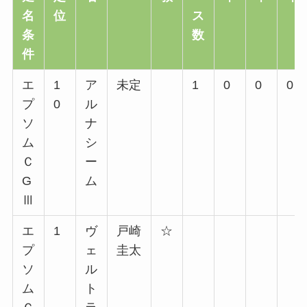
名
位
ス
条
数
件
エ
1
ア
未定
1
0
0
0
プ
0
ル
ソ
ナ
ム
シ
Ｃ
ー
G
ム
Ⅲ
エ
1
ヴ
戸崎
☆
プ
ェ
圭太
ソ
ル
ム
ト