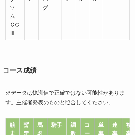
ソ
グ
ム
ＣG
Ⅲ
コース成績
※データは憶測値で正確ではない可能性がありま
す。主催者発表のものと照合してください。
競
暫
馬
騎手
調
コ
単
連
複
走
定
名
教
ー
率
率
率