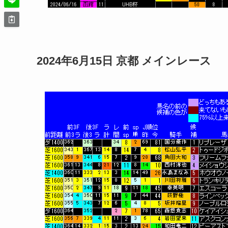
2024年6月15日 京都 メインレース