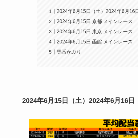
2024年6月15日（土）2024年6月
2024年6月15日 京都 メインレース
2024年6月15日 東京 メインレース
2024年6月15日 函館 メインレース
馬番かぶり
2024年6月15日（土）2024年6月1