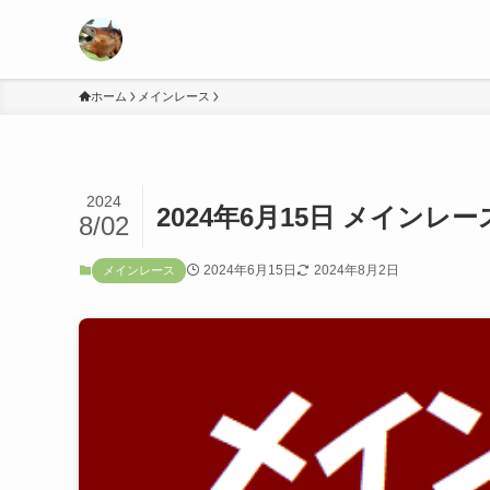
ホーム
メインレース
2024
2024年6月15日 メインレー
8/02
2024年6月15日
2024年8月2日
メインレース