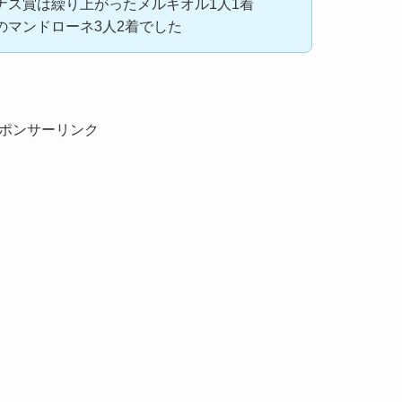
ナス賞は繰り上がったメルキオル1人1着
のマンドローネ3人2着でした
ポンサーリンク