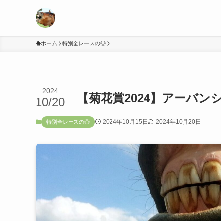
ホーム
特別全レースの◎
2024
【菊花賞2024】アーバン
10/20
2024年10月15日
2024年10月20日
特別全レースの◎