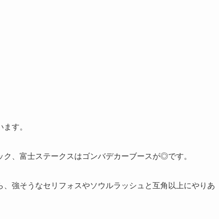
います。
ック、富士ステークスはゴンバデカーブースが◎です。
ら、強そうなセリフォスやソウルラッシュと互角以上にやりあ