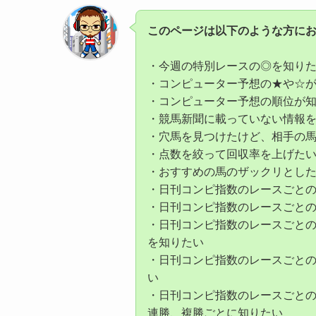
このページは以下のような方に
・今週の特別レースの◎を知り
・コンピューター予想の★や☆
・コンピューター予想の順位が
・競馬新聞に載っていない情報
・穴馬を見つけたけど、相手の
・点数を絞って回収率を上げた
・おすすめの馬のザックリとし
・日刊コンピ指数のレースごと
・日刊コンピ指数のレースごと
・日刊コンピ指数のレースごと
を知りたい
・日刊コンピ指数のレースごと
い
・日刊コンピ指数のレースごと
連勝、複勝ごとに知りたい