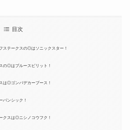
目次
フステークスの◎はソニックスター！
スの◎はブルースピリット！
スは◎ゴンバデカーブース！
ーバンシック！
ークスは◎ニシノコウフク！