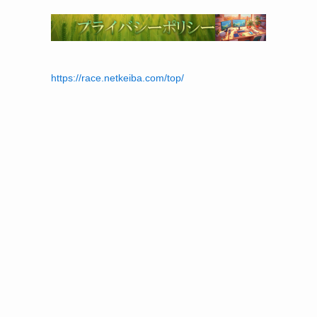
https://race.netkeiba.com/top/