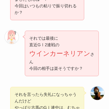
今回はいつもの粘りで振り切れる
か？
それでは最後に
直近GⅠ2連戦の
ウインカーネリアン
さ
ん
今回の相手は楽そうですか？
それを言ったら失礼になっちゃう
んだけど
やっぱり古馬のGⅠ連中は、むちゃ