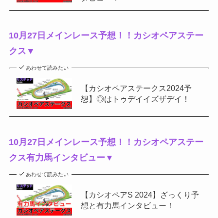
10月27日メインレース予想！！カシオペアステー
クス▼
あわせて読みたい
【カシオペアステークス2024予
想】◎はトゥデイイズザデイ！
10月27日メインレース予想！！カシオペアステー
クス有力馬インタビュー▼
あわせて読みたい
【カシオペアS 2024】ざっくり予
想と有力馬インタビュー！