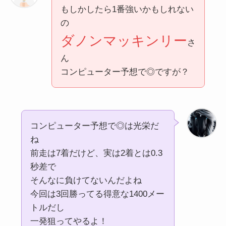
もしかしたら1番強いかもしれない
の
ダノンマッキンリー
さ
ん
コンピューター予想で◎ですが？
コンピューター予想で◎は光栄だ
ね
前走は7着だけど、実は2着とは0.3
秒差で
そんなに負けてないんだよね
今回は3回勝ってる得意な1400メー
トルだし
一発狙ってやるよ！