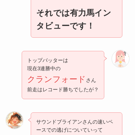
それでは有力馬イン
タビューです！
トップバッターは
現在3連勝中の
クランフォード
さん
前走はレコード勝ちでしたが？
サウンドブライアンさんの速いペ
ースでの逃げについていって