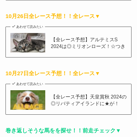
10月26日全レース予想！！全レース▼
あわせて読みたい
【全レース予想】アルテミスS
2024は◎ミリオンローズ！☆つき
10月27日全レース予想！！全レース▼
あわせて読みたい
【全レース予想】天皇賞秋 2024の
◎リバティアイランドに★が！
巻き返しそうな馬をを探せ！！前走チェック▼