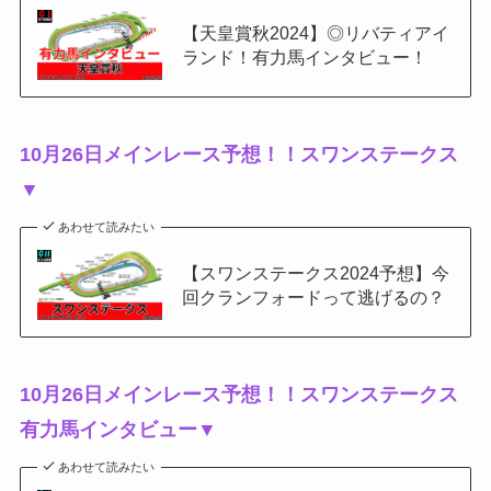
【天皇賞秋2024】◎リバティアイ
ランド！有力馬インタビュー！
10月26日メインレース予想！！スワンステークス
▼
あわせて読みたい
【スワンステークス2024予想】今
回クランフォードって逃げるの？
10月26日メインレース予想！！スワンステークス
有力馬インタビュー▼
あわせて読みたい