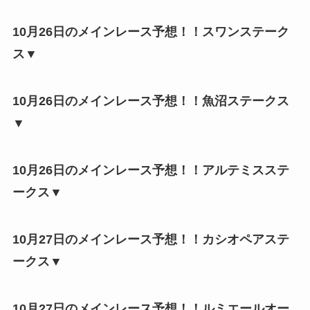
10月26日のメインレース予想！！スワンステーク
ス▼
10月26日のメインレース予想！！魚沼ステークス
▼
10月26日のメインレース予想！！アルテミスステ
ークス▼
10月27日のメインレース予想！！カシオペアステ
ークス▼
10月27日のメインレース予想！！ルミエールオー