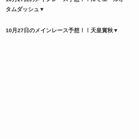
タムダッシュ▼
10月27日のメインレース予想！！天皇賞秋▼