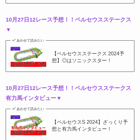
10月27日12レース予想！！ペルセウスステークス
▼
あわせて読みたい
【ペルセウスステークス 2024予
想】◎はソニックスター！
10月27日12レース予想！！ペルセウスステークス
有力馬インタビュー▼
あわせて読みたい
【ペルセウスS 2024】ざっくり予
想と有力馬インタビュー！