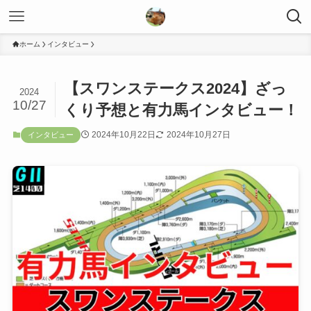
ホーム
インタビュー
【スワンステークス2024】ざっ
2024
10/27
くり予想と有力馬インタビュー！
2024年10月22日
2024年10月27日
インタビュー