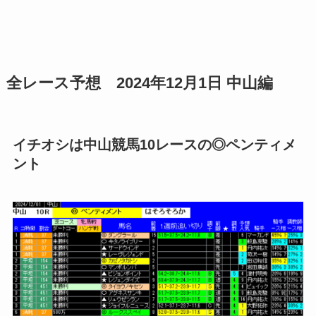
全レース予想 2024年12月1日 中山編
イチオシは中山競馬10レースの◎ペンティメ
ント