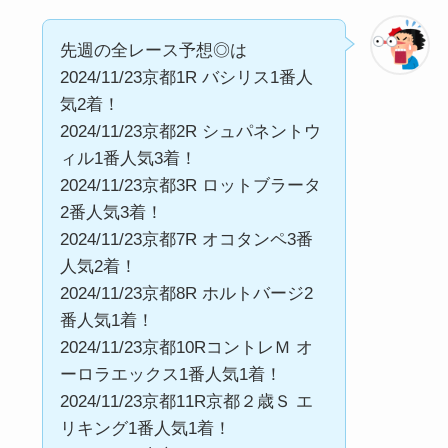
先週の全レース予想◎は
2024/11/23京都1R バシリス1番人
気2着！
2024/11/23京都2R シュパネントウ
ィル1番人気3着！
2024/11/23京都3R ロットブラータ
2番人気3着！
2024/11/23京都7R オコタンペ3番
人気2着！
2024/11/23京都8R ホルトバージ2
番人気1着！
2024/11/23京都10RコントレＭ オ
ーロラエックス1番人気1着！
2024/11/23京都11R京都２歳Ｓ エ
リキング1番人気1着！