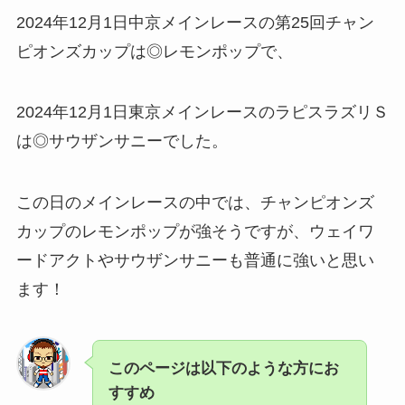
2024年12月1日中京メインレースの第25回チャン
ピオンズカップは◎レモンポップで、
2024年12月1日東京メインレースのラピスラズリＳ
は◎サウザンサニーでした。
この日のメインレースの中では、チャンピオンズ
カップのレモンポップが強そうですが、ウェイワ
ードアクトやサウザンサニーも普通に強いと思い
ます！
このページは以下のような方にお
すすめ