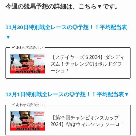
今週の競馬予想の詳細は、こちら▼です。
11月30日
特別戦全レースの◎予想！！平均配当表
▼
あわせて読みたい
【ステイヤーズＳ2024】ダンディ
ズム！チャレンジCはボルドグフ
ーシュ！
12月1日
特別戦全レースの◎予想！！平均配当表▼
あわせて読みたい
【第25回チャンピオンズカップ
2024】◎はウィルソンテソーロ！