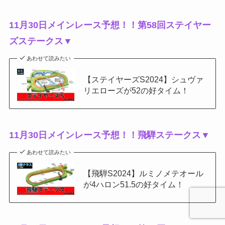
11月30日メインレース予想！！第58回ステイヤー
ズステークス▼
あわせて読みたい
【ステイヤーズS2024】シュヴァ
リエローズが52の好タイム！
11月30日メインレース予想！！飛騨ステークス▼
あわせて読みたい
【飛騨S2024】ルミノメテオール
が4ハロン51.5の好タイム！