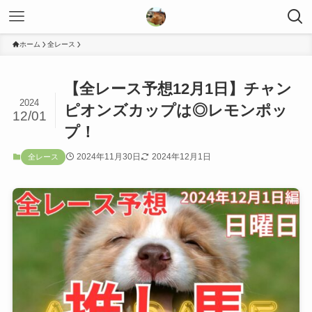
ホーム
全レース
【全レース予想12月1日】チャン
2024
ピオンズカップは◎レモンポッ
12/01
プ！
2024年11月30日
2024年12月1日
全レース