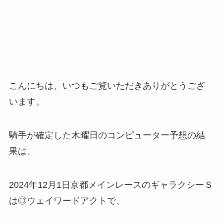
こんにちは、いつもご覧いただきありがとうござ
います。
騎手が確定した木曜日のコンピューター予想の結
果は、
2024年12月1日京都メインレースのギャラクシーＳ
は◎ウェイワードアクトで、