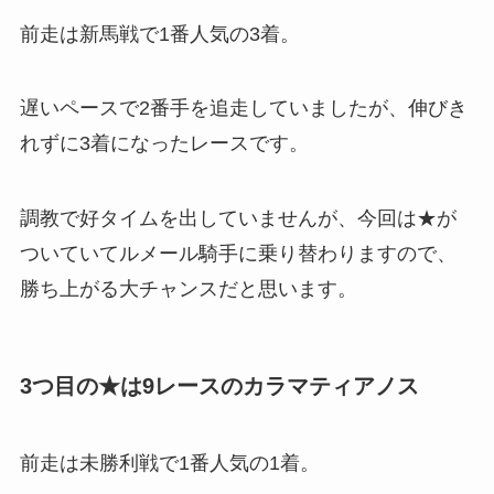
前走は新馬戦で1番人気の3着。
遅いペースで2番手を追走していましたが、伸びき
れずに3着になったレースです。
調教で好タイムを出していませんが、今回は★が
ついていてルメール騎手に乗り替わりますので、
勝ち上がる大チャンスだと思います。
3つ目の★は9レースのカラマティアノス
前走は未勝利戦で1番人気の1着。