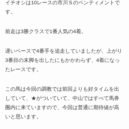
イチオシは10レースの市川Ｓのペンティメントで
す。
前走は3勝クラスで1番人気の4着。
遅いペースで4番手を追走していましたが、上がり
3番目の末脚を出したにもかかわらず、4着になっ
たレースです。
この馬は今回の調教では前回よりも好タイムを出
していて、★がついていて、中山ではすべて馬券
圏内に来ていますので、今回は普通に期待値が高
いと思います。