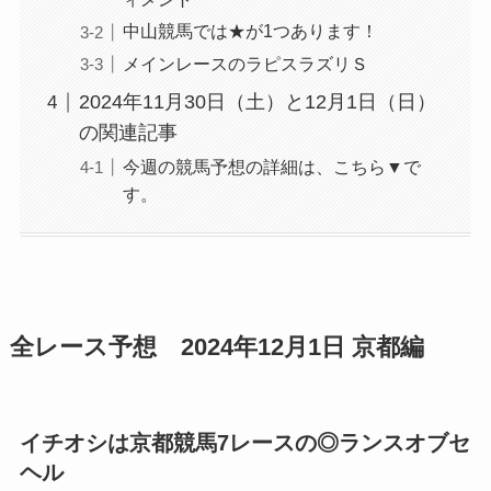
中山競馬では★が1つあります！
メインレースのラピスラズリＳ
2024年11月30日（土）と12月1日（日）
の関連記事
今週の競馬予想の詳細は、こちら▼で
す。
全レース予想 2024年12月1日 京都編
イチオシは京都競馬7レースの◎ランスオブセ
ヘル