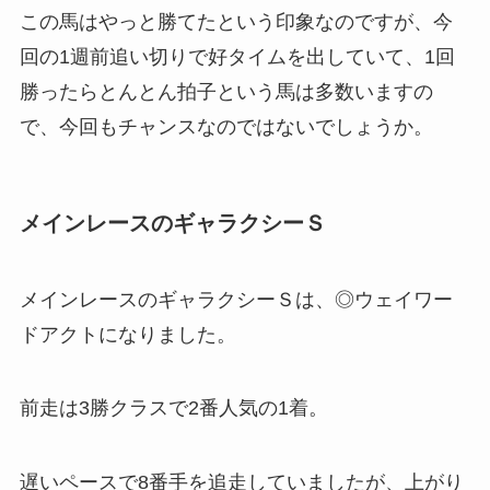
この馬はやっと勝てたという印象なのですが、今
回の1週前追い切りで好タイムを出していて、1回
勝ったらとんとん拍子という馬は多数いますの
で、今回もチャンスなのではないでしょうか。
メインレースのギャラクシーＳ
メインレースのギャラクシーＳは、◎ウェイワー
ドアクトになりました。
前走は3勝クラスで2番人気の1着。
遅いペースで8番手を追走していましたが、上がり