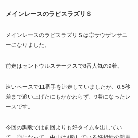
メインレースのラピスラズリＳ
メインレースのラピスラズリＳは◎サウザンサニ
ーになりました。
前走はセントウルステークスで8番人気の9着。
速いペースで11番手を追走していましたが、0.5秒
差まで追い上げたにもかかわらず、9着になったレ
ースです。
今回の調教では前回よりも好タイムを出してい
て、◎になって、中山は4勝している好相性の競馬