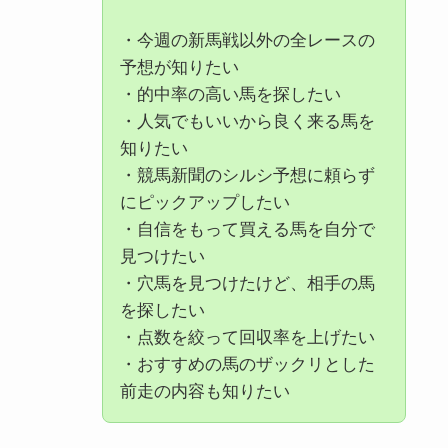
・今週の新馬戦以外の全レースの
予想が知りたい
・的中率の高い馬を探したい
・人気でもいいから良く来る馬を
知りたい
・競馬新聞のシルシ予想に頼らず
にピックアップしたい
・自信をもって買える馬を自分で
見つけたい
・穴馬を見つけたけど、相手の馬
を探したい
・点数を絞って回収率を上げたい
・おすすめの馬のザックリとした
前走の内容も知りたい