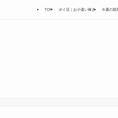
TOP
ポイ活｜お小遣い稼ぎ
今週の競