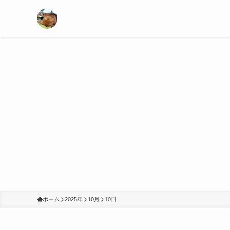
ホーム
2025年
10月
10日