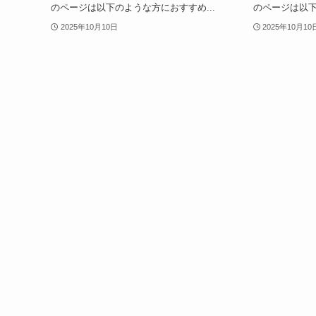
のページは以下のような方におすすめ...
のページは以下
2025年10月10日
2025年10月10