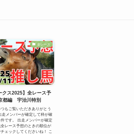
全レース
クス2025】全レース予
 京都編 宇治川特別
いつもご覧いただきありがとう
出走メンバーが確定して枠が確
件です。 出走メンバーが確定
戦全レース予想のときの順位が
チェックしてくださいね！ こ