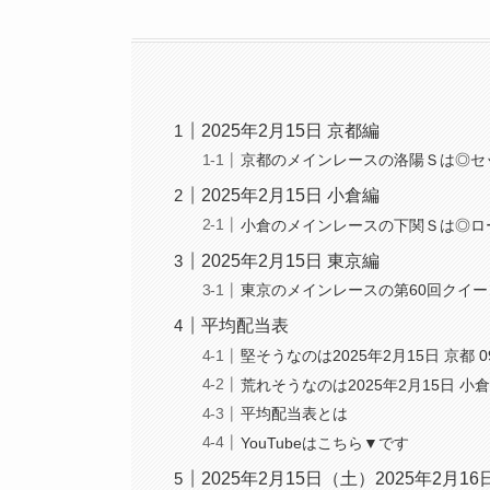
2025年2月15日 京都編
京都のメインレースの洛陽Ｓは◎セ
2025年2月15日 小倉編
小倉のメインレースの下関Ｓは◎ロ
2025年2月15日 東京編
東京のメインレースの第60回クイ
平均配当表
堅そうなのは2025年2月15日 京都 
荒れそうなのは2025年2月15日 小倉
平均配当表とは
YouTubeはこちら▼です
2025年2月15日（土）2025年2月