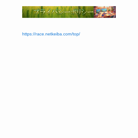
https://race.netkeiba.com/top/