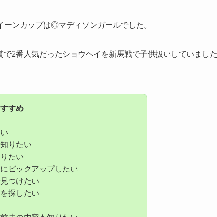
クイーンカップは◎マディソンガールでした。
賞で2番人気だったショウヘイを新馬戦で子供扱いしていまし
おすすめ
たい
が知りたい
知りたい
ずにピックアップしたい
で見つけたい
馬を探したい
い