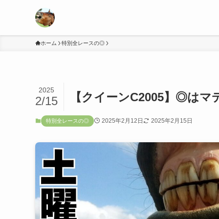
ホーム
特別全レースの◎
2025
【クイーンC2005】◎は
2/15
2025年2月12日
2025年2月15日
特別全レースの◎