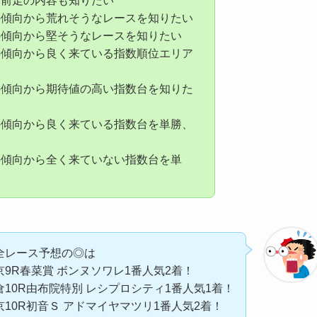
た前走の内容も知りたい
の傾向から荒れそうなレースを知りたい
の傾向から堅そうなレースを知りたい
の傾向から良く来ている指数順位エリア
の傾向から期待値の高い指数台を知りた
の傾向から良く来ている指数台を単勝、
の傾向から全く来ていない指数台を単
全レース予想の◎は
08東京9R春菜賞 ボンヌソワレ1番人気2着！
09小倉10R由布院特別 レシプロシティ1番人気1着！
09東京10R初音Ｓ アドマイヤマツリ1番人気2着！