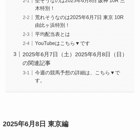
堅そうなのは2025年6月8日 阪神 10R 三
木特別！
荒れそうなのは2025年6月7日 東京 10R
由比ヶ浜特別！
平均配当表とは
YouTubeはこちら▼です
2025年6月7日（土）2025年6月8日（日）
の関連記事
今週の競馬予想の詳細は、こちら▼で
す。
2025年6月8日
東京編