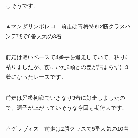
しそうです。
▲マンダリンボレロ 前走は青梅特別2勝クラスハ
ンデ戦で6番人気の3着
前走は遅いペースで4番手を追走していて、粘りに
粘りましたが、前にいた2頭との差が詰まらずに3
着になったレースです。
前走は昇級初戦でいきなり3着に好走しましたの
で、調子が上がっていそうな今回も期待大です。
△グラヴィス 前走は2勝クラスで5番人気の10着