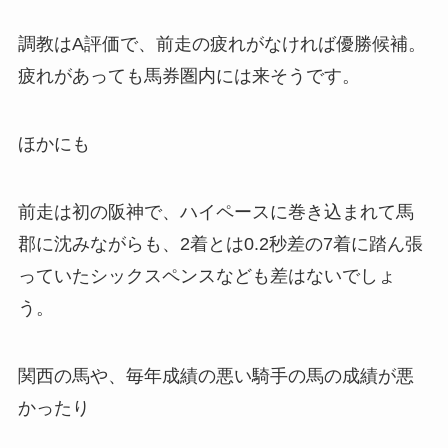
調教はA評価で、前走の疲れがなければ優勝候補。
疲れがあっても馬券圏内には来そうです。
ほかにも
前走は初の阪神で、ハイペースに巻き込まれて馬
郡に沈みながらも、2着とは0.2秒差の7着に踏ん張
っていたシックスペンスなども差はないでしょ
う。
関西の馬や、毎年成績の悪い騎手の馬の成績が悪
かったり