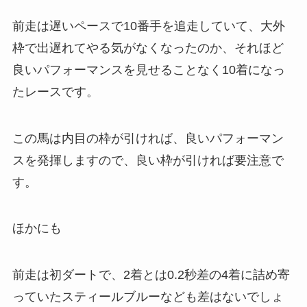
前走は遅いペースで10番手を追走していて、大外
枠で出遅れてやる気がなくなったのか、それほど
良いパフォーマンスを見せることなく10着になっ
たレースです。
この馬は内目の枠が引ければ、良いパフォーマン
スを発揮しますので、良い枠が引ければ要注意で
す。
ほかにも
前走は初ダートで、2着とは0.2秒差の4着に詰め寄
っていたスティールブルーなども差はないでしょ