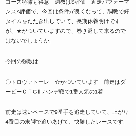
コース特徴も得意 調教はS評価 近走パフォーマ
ンスA評価で、今回は条件が良くなって、調教で好
タイムをたたき出していて、長期休養明けです
が、★がついていますので、巻き返して来るので
はないでしょうか。
今回の強敵は
〇トロヴァトーレ ☆がついています 前走はダ
ービーＣＴGⅢハンデ戦で1番人気の1着
前走は速いペースで9番手を追走していて、上がり
4番目の末脚で追いあげて、快勝したレースです。