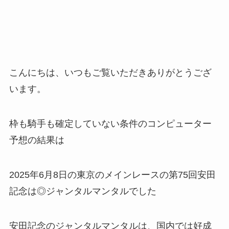
こんにちは、いつもご覧いただきありがとうござ
います。
枠も騎手も確定していない条件のコンピューター
予想の結果は
2025年6月8日
の東京のメインレースの第75回安田
記念は◎ジャンタルマンタルでした
安田記念のジャンタルマンタルは、国内では好成