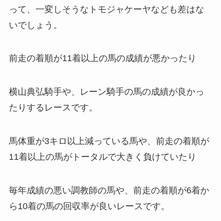
って、一変しそうなトモジャケーヤなども差はな
いでしょう。
前走の着順が11着以上の馬の成績が悪かったり
横山典弘騎手や、レーン騎手の馬の成績が良かっ
たりするレースです。
馬体重が3キロ以上減っている馬や、前走の着順が
11着以上の馬がトータルで大きく負けていたり
毎年成績の悪い調教師の馬や、前走の着順が6着か
ら10着の馬の回収率が良いレースです。