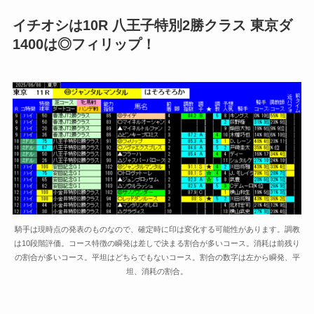
イチオシは10R 八王子特別2勝クラス 東京ダ
1400は◎フィリップ！
騎手は現時点の発表のものなので、確定時に印は変化する可能性があります。調教
は10段階評価。コース特徴の瞬発は差しで決まる割合が多いコース。消耗は前残り
の割合が多いコース。平坦はどちらでもないコース。割合の数字は左から瞬発、平
坦、消耗の割合。