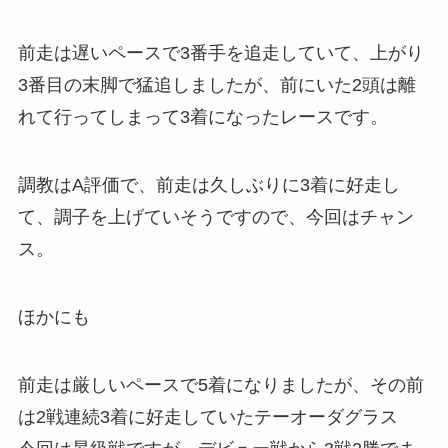
前走は遅いペースで3番手を追走していて、上がり
3番目の末脚で猛追しましたが、前にいた2頭は離
れて行ってしまって3着になったレースです。
調教はA評価で、前走は久しぶりに3着に好走し
て、調子を上げていそうですので、今回はチャン
ス。
ほかにも
前走は厳しいペースで5着になりましたが、その前
は2戦連続3着に好走していたテーオーダグラス