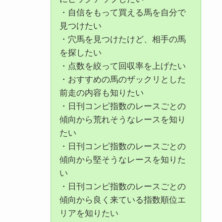
・自信をもって買える馬を自分で
見つけたい
・穴馬を見つけたけど、相手の馬
を探したい
・点数を絞って回収率を上げたい
・おすすめの馬のザックリとした
前走の内容も知りたい
・日刊コンピ指数のレースごとの
傾向から荒れそうなレースを知り
たい
・日刊コンピ指数のレースごとの
傾向から堅そうなレースを知りた
い
・日刊コンピ指数のレースごとの
傾向から良く来ている指数順位エ
リアを知りたい