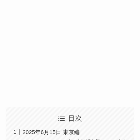
目次
2025年6月15日 東京編