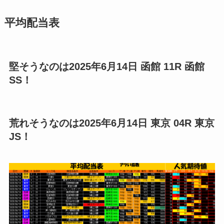
平均配当表
堅そうなのは2025年6月14日 函館 11R 函館
SS！
荒れそうなのは2025年6月14日 東京 04R 東京
JS！