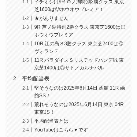
イチオシは9R 芦ノ湖特別2勝クラス 東京
芝1600は◎ホウオウプレミア！
★がありません
9R 芦ノ湖特別2勝クラス 東京芝1600は◎
ホウオウプレミア
10R 江の島Ｓ3勝クラス 東京芝2400は◎
ヴォランテ
11R パラダイスＳリステッドハンデ戦 東
京芝1400は◎サトノカルナバル
平均配当表
堅そうなのは2025年6月14日 函館 11R 函
館SS！
荒れそうなのは2025年6月14日 東京 04R
東京JS！
平均配当表とは
YouTubeはこちら▼です