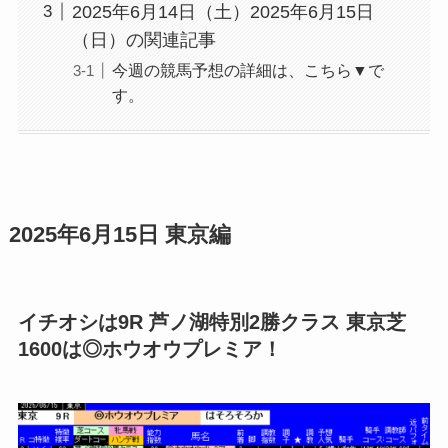
2025年6月14日（土）2025年6月15日
（日）の関連記事
今週の競馬予想の詳細は、こちら▼で
す。
2025年6月15日
東京編
イチオシは9R 芦ノ湖特別2勝クラス 東京芝
1600は◎ホウオウプレミア！