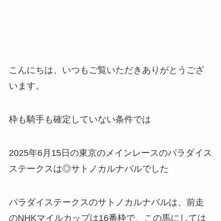
こんにちは、いつもご覧いただきありがとうござ
います。
枠も騎手も確定していない条件では
2025年6月15日
の東京のメインレースのパラダイス
ステークスは◎サトノカルナバルでした
パラダイステークスのサトノカルナバルは、前走
のNHKマイルカップは16番枠で、この馬にしては