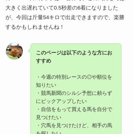
大きく出遅れていて0.5秒差の6着になりました
が、今回は斤量54キロで出走できますので、楽勝
するかもしれませんね！
このページは以下のような方にお
すすめ
・今週の特別レースの◎や順位を
知りたい
・競馬新聞のシルシ予想に頼らず
にピックアップしたい
・自信をもって買える馬を自分で
見つけたい
・穴馬を見つけたけど、相手の馬
を探したい