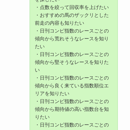
・点数を絞って回収率を上げたい
・おすすめの馬のザックリとした
前走の内容も知りたい
・日刊コンピ指数のレースごとの
傾向から荒れそうなレースを知り
たい
・日刊コンピ指数のレースごとの
傾向から堅そうなレースを知りた
い
・日刊コンピ指数のレースごとの
傾向から良く来ている指数順位エ
リアを知りたい
・日刊コンピ指数のレースごとの
傾向から期待値の高い指数台を知
りたい
・日刊コンピ指数のレースごとの