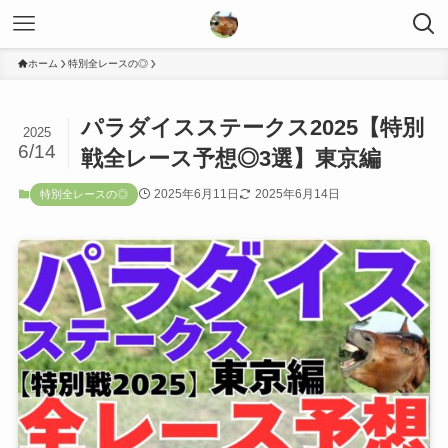
ホーム
特別全レースの◎
パラダイスステークス2025【特別
2025
6/14
戦全レース予想◎3選】東京編
2025年6月11日
2025年6月14日
特別全レースの◎