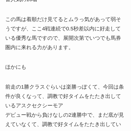
この馬は着順だけ見てるとムラっ気があって弱そ
うですが、ここ4戦連続で0.5秒差以内に好走して
いる優秀な馬ですので、展開次第でいつでも馬券
圏内に来れる力があります。
ほかにも
前走の1勝クラスぐらいは楽勝っぽくて、今回は条
件が良くなって、調教で好タイムをたたき出して
いるアスクセクシーモア
デビュー戦から負けなしの2連勝中で、まだ底が見
えていなくて、調教で好タイムをたたき出してい