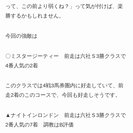
って、この前より弱くね？」って気が付けば、楽
勝するかもしれません。
今回の強敵は
〇ミスタージーティー 前走は六社Ｓ3勝クラスで
4番人気の2着
このクラスでは4戦3馬券圏内に好走していて、前
走2着のこのコースで、今回も好走しそうです。
▲ナイトインロンドン 前走は六社Ｓ3勝クラスで
2番人気の7着 調教はB評価