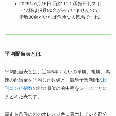
2025年6月15日 函館 11R 函館日刊スポ
ーツ杯は指数80台が来ていませんので、
指数80台がいれば危険な人気馬ですね。
平均配当表とは
平均配当表とは、近年5年ぐらいの単勝、複勝、馬
連の配当金を平均した数値と、競馬予想新聞の
日
刊コンピ指数
の能力順位の的中率をレースごとに
まとめた表です。
競走名条件の列のオレンジ色に表示している部分