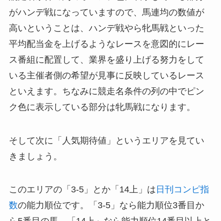
がハンデ戦になっていますので、馬連均の数値が
高いということは、ハンデ戦やら牝馬戦といった
平均配当金を上げるようなレースを意図的にレー
ス番組に配置して、業界を盛り上げる努力をして
いる主催者側の希望が見事に反映しているレース
といえます。ちなみに競走名条件の列の中でピン
ク色に表示している部分は牝馬戦になります。
そして次に「人気期待値」というエリアを見てい
きましょう。
このエリアの「3-5」とか「14上」は
日刊コンピ指
数
の能力順位です。「3-5」なら能力順位3番目か