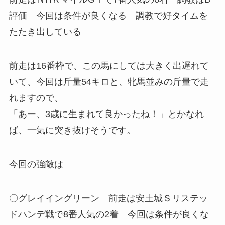
評価 今回は条件が良くなる 調教で好タイムを
たたき出している
前走は16番枠で、この馬にしては大きく出遅れて
いて、今回は斤量54キロと、牝馬並みの斤量で走
れますので、
「あー、3歳に生まれて良かったね！」とかなれ
ば、一気に突き抜けそうです。
今回の強敵は
〇グレイイングリーン 前走は安土城Ｓリステッ
ドハンデ戦で8番人気の2着 今回は条件が良くな