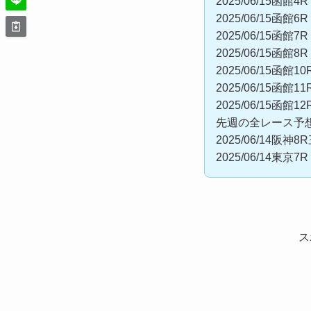
2025/06/15函
2025/06/15函
2025/06/15函
2025/06/15函
2025/06/15
2025/06/15
2025/06/15函
先週の全レース予
2025/06/14阪
2025/06/14東
ス