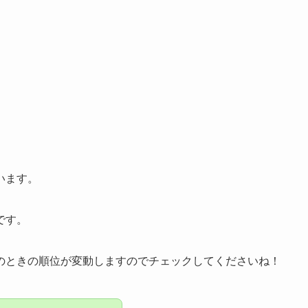
います。
です。
のときの順位が変動しますのでチェックしてくださいね！