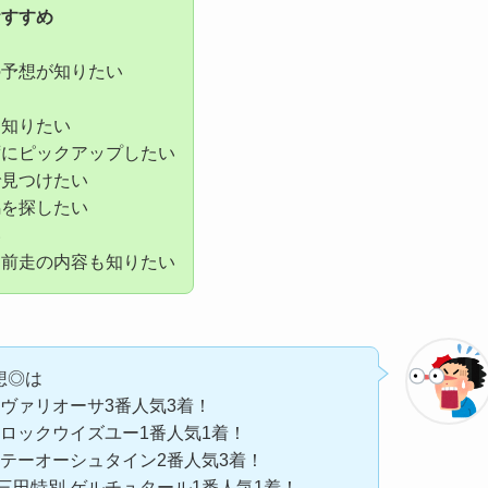
おすすめ
の予想が知りたい
を知りたい
ずにピックアップしたい
で見つけたい
馬を探したい
い
た前走の内容も知りたい
想◎は
神1R ヴァリオーサ3番人気3着！
神3R ロックウイズユー1番人気1着！
神6R テーオーシュタイン2番人気3着！
神8R三田特別 ゲルチュタール1番人気1着！