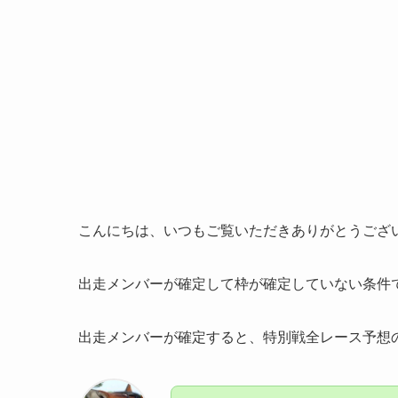
こんにちは、いつもご覧いただきありがとうござ
出走メンバーが確定して枠が確定していない条件
出走メンバーが確定すると、特別戦全レース予想