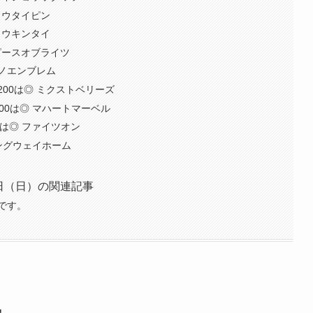
ショウタイピン
ショウキンタイ
 ピースオブライツ
ナリノエンブレム
200は◎ ミクストベリーズ
600は◎ マハートマーベル
00は◎ ファイツオン
 ロングウェイホーム
22日（日）の関連記事
です。