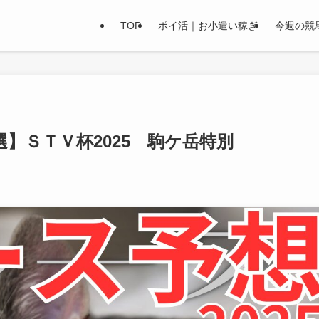
TOP
ポイ活｜お小遣い稼ぎ
今週の競
選】ＳＴＶ杯2025 駒ケ岳特別