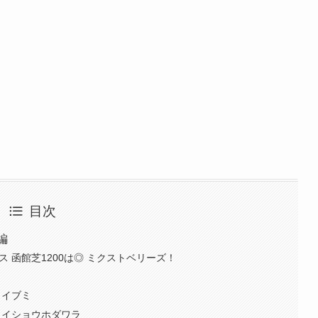
目次
編
ス 函館芝1200は◎ ミクストベリーズ！
コイブミ
 メイショウホダワラ