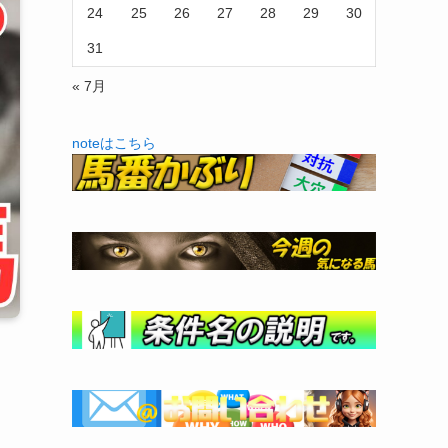
24
25
26
27
28
29
30
31
« 7月
noteはこちら