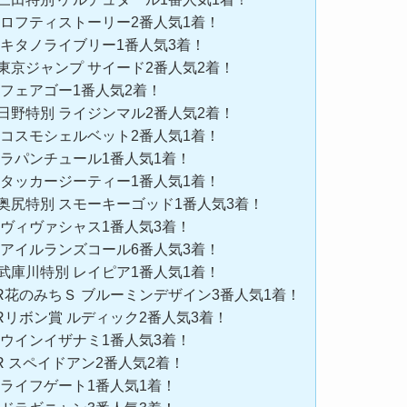
京1R ロフティストーリー2番人気1着！
京3R キタノライブリー1番人気3着！
京4R東京ジャンプ サイード2番人気2着！
京7R フェアゴー1番人気2着！
京9R日野特別 ライジンマル2番人気2着！
館6R コスモシェルベット2番人気1着！
館7R ラパンチュール1番人気1着！
館8R タッカージーティー1番人気1着！
函館9R奥尻特別 スモーキーゴッド1番人気3着！
神1R ヴィヴァシャス1番人気3着！
神2R アイルランズコール6番人気3着！
神9R武庫川特別 レイピア1番人気1着！
阪神10R花のみちＳ ブルーミンデザイン3番人気1着！
神12Rリボン賞 ルディック2番人気3着！
京4R ウインイザナミ1番人気3着！
京12R スペイドアン2番人気2着！
館2R ライフゲート1番人気1着！