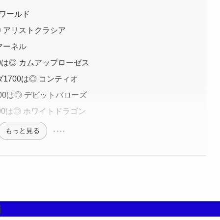
ルワールド
は◎ アリストクラシア
ルマーネル
00は◎ カムアップローゼス
ダ1700は◎ コンティオ
000は◎ デビットバローズ
200は◎ ホワイトドラゴン
もっと見る
編