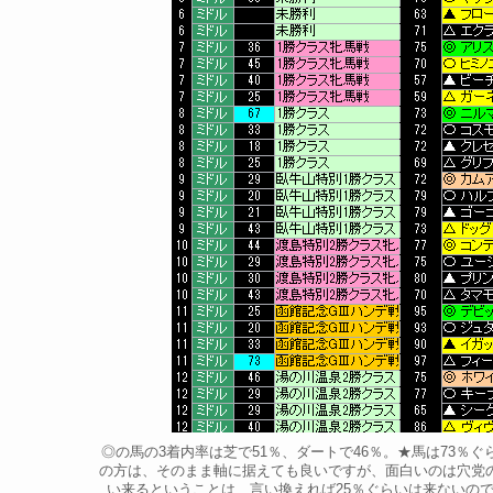
◎の馬の3着内率は芝で51％、ダートで46％。★馬は73％
の方は、そのまま軸に据えても良いですが、面白いのは穴党の
い来るということは、言い換えれば25％ぐらいは来ないの