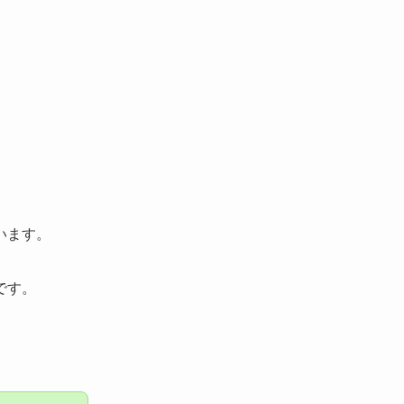
います。
です。