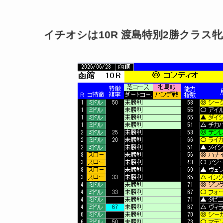
イチオシは10R 渡島特別2勝クラス牝