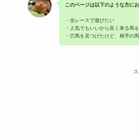
このページは以下のような方に
・全レースで遊びたい
・人気でもいいから良く来る馬
・穴馬を見つけたけど、相手の
ス