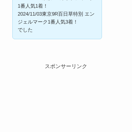
1番人気1着！
2024/11/03東京9R百日草特別 エン
ジェルマーク1番人気3着！
でした
スポンサーリンク