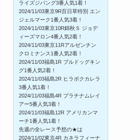
ライズジパング3番人気1着！
2024/11/03東京9R百日草特別 エン
ジェルマーク1番人気3着！
2024/11/03東京10R錦秋Ｓ ジョデ
ィーズマロン4番人気2着！
2024/11/03東京11Rアルゼンチン
クロミナンス1番人気2着！
2024/11/03福島1R ブルドッグキン
グ1番人気2着！
2024/11/03福島2R ヒラボクカレラ
3番人気1着！
2024/11/03福島4R プラチナムレイ
アー5番人気3着！
2024/11/03福島12R アメリカンマ
ーチ1番人気1着！
先週の全レース予想の★は
2024/11/02東京4R カネラフィーナ