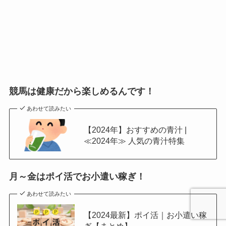
競馬は健康だから楽しめるんです！
あわせて読みたい
【2024年】おすすめの青汁 |
≪2024年≫ 人気の青汁特集
月～金はポイ活でお小遣い稼ぎ！
あわせて読みたい
【2024最新】ポイ活｜お小遣い稼
ぎ【まとめ】