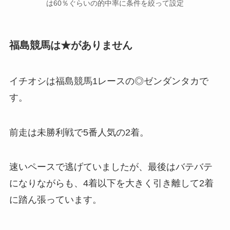
は60％ぐらいの的中率に条件を絞って設定
福島競馬は★がありません
イチオシは福島競馬1レースの◎ゼンダンタカで
す。
前走は未勝利戦で5番人気の2着。
速いペースで逃げていましたが、最後はバテバテ
になりながらも、4着以下を大きく引き離して2着
に踏ん張っています。