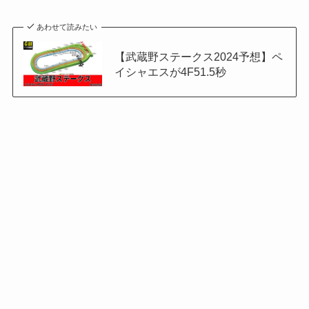
あわせて読みたい
【武蔵野ステークス2024予想】ペ
イシャエスが4F51.5秒