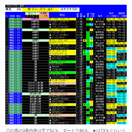
◎の馬の3着内率は芝で51％、ダートで46％。★は73％ぐらい☆