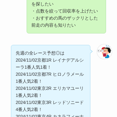
を探したい
・点数を絞って回収率を上げたい
・おすすめの馬のザックリとした
前走の内容も知りたい
先週の全レース予想◎は
2024/11/02京都1R レイナデアルシ
ーラ1番人気1着！
2024/11/02京都7R ヒロノラメール
1番人気2着！
2024/11/02東京2R エリカマユーリ
1番人気2着！
2024/11/02東京3R レッドソニード
4番人気2着！
2024/11/02東京4R カネラフィーナ