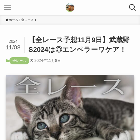
ホーム
全レース
【全レース予想11月9日】武蔵野
2024
11/08
S2024は◎エンペラーワケア！
2024年11月8日
全レース