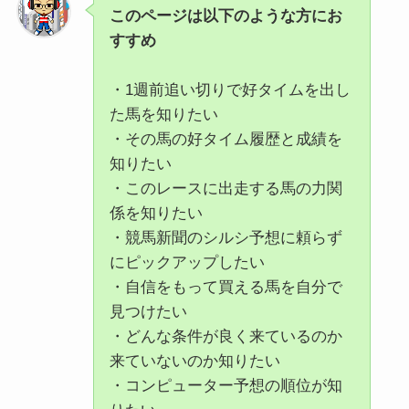
このページは以下のような方にお
すすめ
・1週前追い切りで好タイムを出し
た馬を知りたい
・その馬の好タイム履歴と成績を
知りたい
・このレースに出走する馬の力関
係を知りたい
・競馬新聞のシルシ予想に頼らず
にピックアップしたい
・自信をもって買える馬を自分で
見つけたい
・どんな条件が良く来ているのか
来ていないのか知りたい
・コンピューター予想の順位が知