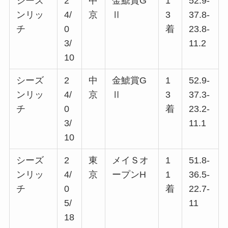
シーズ
2
中
金鯱賞G
1
52.9-
ンリッ
4/
京
Ⅱ
3
37.8-
チ
0
着
23.8-
3/
11.2
10
シーズ
2
中
金鯱賞G
1
52.9-
ンリッ
4/
京
Ⅱ
3
37.3-
チ
0
着
23.2-
3/
11.1
10
シーズ
2
東
メイＳオ
1
51.8-
ンリッ
4/
京
ープンH
1
36.5-
チ
0
着
22.7-
5/
11
18