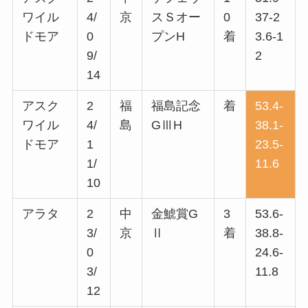
ワイル
4/
京
スＳオー
0
37-2
ドモア
0
プンH
着
3.6-1
9/
2
14
アスク
2
福
福島記念
着
53.4-
ワイル
4/
島
GⅢH
38.1-
ドモア
1
23.5-
1/
11.6
10
アラタ
2
中
金鯱賞G
3
53.6-
3/
京
Ⅱ
着
38.8-
0
24.6-
3/
11.8
12