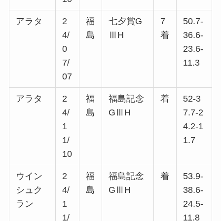
アラタ
2
福
七夕賞G
7
50.7-
4/
島
ⅢH
着
36.6-
0
23.6-
7/
11.3
07
アラタ
2
福
福島記念
着
52-3
4/
島
GⅢH
7.7-2
1
4.2-1
1/
1.7
10
ウイン
2
福
福島記念
着
53.9-
シュク
4/
島
GⅢH
38.6-
ラン
1
24.5-
1/
11.8