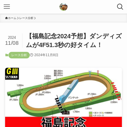
ホーム
レース分析
【福島記念2024予想】ダンディズ
2024
11/08
ムが4F51.3秒の好タイム！
2024年11月8日
レース分析