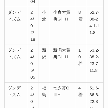
04
ダンデ
2
小
小倉大賞
8
52.7-
ィズム
4/
倉
典GⅢH
着
38-2
0
4.1-1
2/
1.8
18
ダンデ
2
新
新潟大賞
1
53.2-
ィズム
4/
潟
典GⅢH
0
38.2-
0
着
23.7-
5/
11.8
05
ダンデ
2
福
七夕賞G
4
51.6-
ィズム
4/
島
ⅢH
着
36.6-
0
22.8-