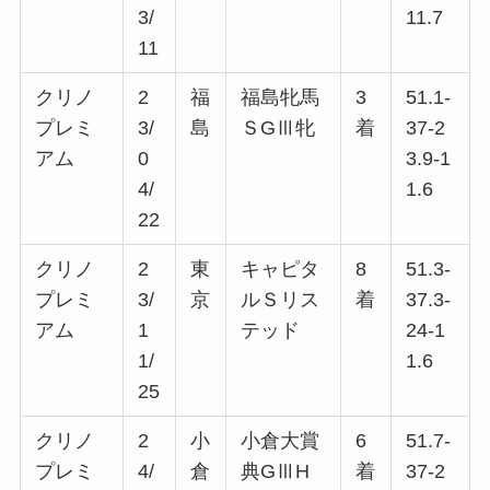
3/
11.7
11
クリノ
2
福
福島牝馬
3
51.1-
プレミ
3/
島
ＳGⅢ牝
着
37-2
アム
0
3.9-1
4/
1.6
22
クリノ
2
東
キャピタ
8
51.3-
プレミ
3/
京
ルＳリス
着
37.3-
アム
1
テッド
24-1
1/
1.6
25
クリノ
2
小
小倉大賞
6
51.7-
プレミ
4/
倉
典GⅢH
着
37-2