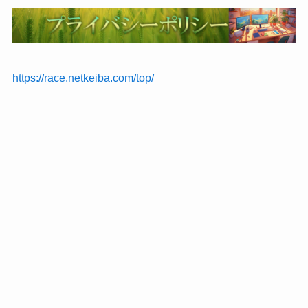
https://race.netkeiba.com/top/