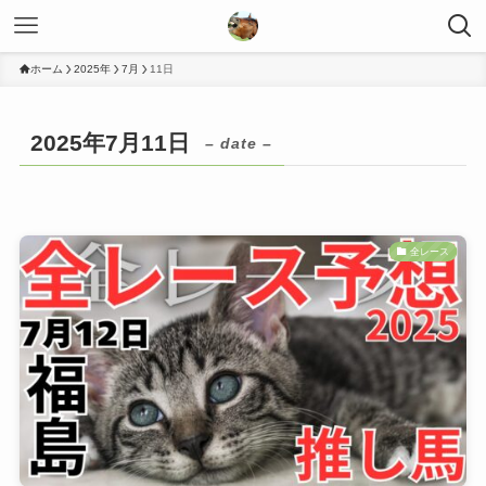
ホーム
2025年
7月
11日
2025年7月11日
– date –
全レース