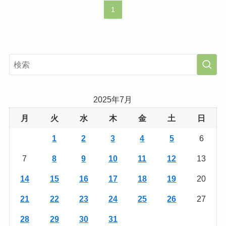
1
2025年7月
月
火
水
木
金
土
日
1
2
3
4
5
6
7
8
9
10
11
12
13
14
15
16
17
18
19
20
21
22
23
24
25
26
27
28
29
30
31