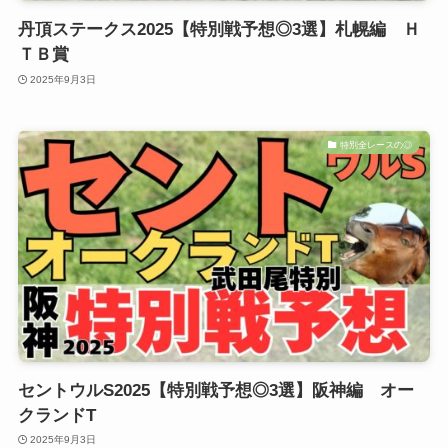
丹頂ステークス2025【特別戦予想◎3選】札幌編 Ｈ
ＴＢ賞
2025年9月3日
特別全レースの◎
セントウルS2025【特別戦予想◎3選】阪神編 オー
クランドT
2025年9月3日