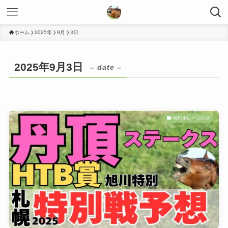
ホーム
2025年
9月
3日
2025年9月3日
– date –
特別全レースの◎