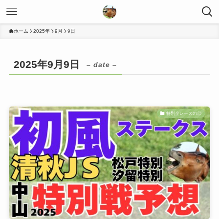
ホーム
2025年
9月
9日
2025年9月9日
– date –
特別全レースの◎