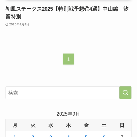
初風ステークス2025【特別戦予想◎4選】中山編 汐
留特別
2025年9月9日
1
2025年9月
月
火
水
木
金
土
日