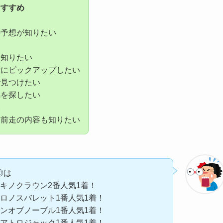
おすすめ
の予想が知りたい
を知りたい
ずにピックアップしたい
で見つけたい
馬を探したい
い
た前走の内容も知りたい
◎は
1R ユキノクラウン2番人気1着！
2R クロノスバレット1番人気1着！
4R マンオブノーブル1番人気1着！
6R クアトロジャック1番人気1着！