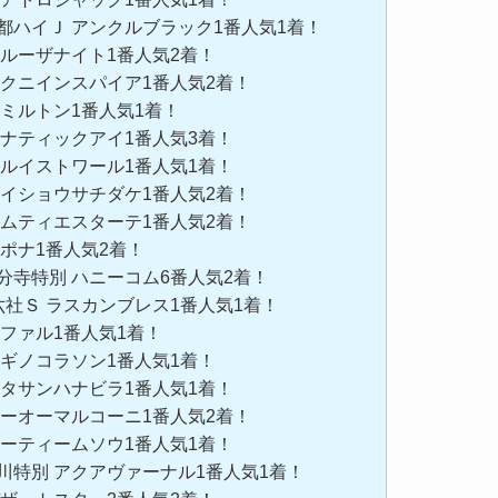
8R京都ハイＪ アンクルブラック1番人気1着！
1R スルーザナイト1番人気2着！
3R ミクニインスパイア1番人気2着！
R ハミルトン1番人気1着！
6R ルナティックアイ1番人気3着！
7R ベルイストワール1番人気1着！
8R メイショウサチダケ1番人気2着！
3R エムティエスターテ1番人気2着！
R エポナ1番人気2着！
9R国分寺特別 ハニーコム6番人気2着！
11R六社Ｓ ラスカンブレス1番人気1着！
R ラファル1番人気1着！
2R ハギノコラソン1番人気1着！
4R キタサンハナビラ1番人気1着！
5R テーオーマルコーニ1番人気2着！
8R ジーティームソウ1番人気1着！
9R白川特別 アクアヴァーナル1番人気1着！