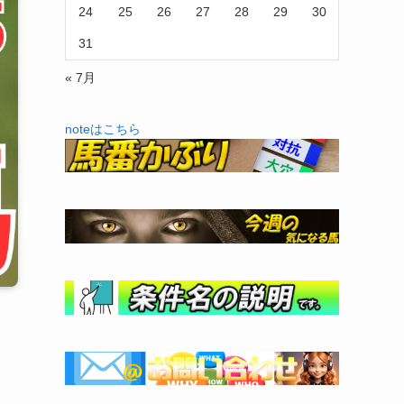
24
25
26
27
28
29
30
31
« 7月
noteはこちら