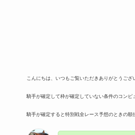
こんにちは、いつもご覧いただきありがとうござ
騎手が確定して枠が確定していない条件のコンピ
騎手が確定すると特別戦全レース予想のときの順