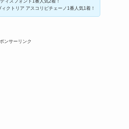
7R モティスフォント1番人気2着！
11Rヴィクトリア アスコリピチェーノ1番人気1着！
ポンサーリンク