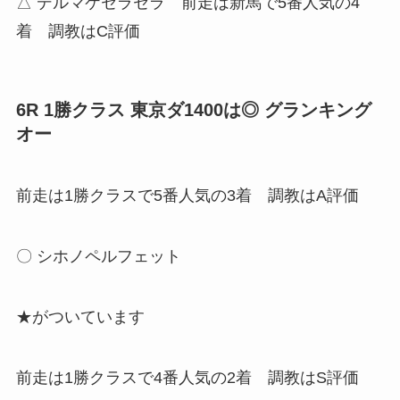
△ デルマケセラセラ 前走は新馬で5番人気の4
着 調教はC評価
6R 1勝クラス 東京ダ1400は◎ グランキング
オー
前走は1勝クラスで5番人気の3着 調教はA評価
〇 シホノペルフェット
★がついています
前走は1勝クラスで4番人気の2着 調教はS評価