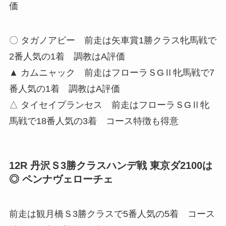
価
〇 タガノアビー 前走は矢車賞1勝クラス牝馬戦で
2番人気の1着 調教はA評価
▲ カムニャック 前走はフローラＳGⅡ牝馬戦で7
番人気の1着 調教はA評価
△ タイセイプランセス 前走はフローラＳGⅡ牝
馬戦で18番人気の3着 コース特徴も得意
12R 丹沢Ｓ3勝クラスハンデ戦 東京ダ2100は
◎ ペンナヴェローチェ
前走は観月橋Ｓ3勝クラスで5番人気の5着 コース