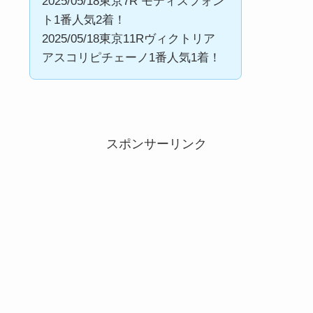
2025/05/18東京7R モティスフォン
ト1番人気2着！
2025/05/18東京11Rヴィクトリア
アスコリピチェーノ1番人気1着！
スポンサーリンク