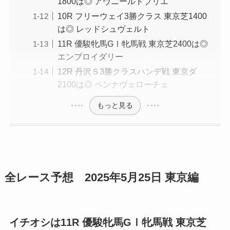
1800は◎ アヴニールドブリエ
10R フリーウェイ3勝クラス 東京芝1400
は◎ レッドシュヴェルト
11R 優駿牝馬GⅠ牝馬戦 東京芝2400は◎
エンブロイダリー
12R 丹沢Ｓ3勝クラスハンデ戦 東京ダ
2100は◎ ペンナヴェローチェ
もっと見る
全レース予想 2025年5月25日 東京編
イチオシは11R 優駿牝馬GⅠ牝馬戦 東京芝