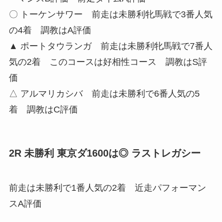
〇 トーケンサワー 前走は未勝利牝馬戦で3番人気
の4着 調教はA評価
▲ ポートタウランガ 前走は未勝利牝馬戦で7番人
気の2着 このコースは好相性コース 調教はS評
価
△ アルマリカシバ 前走は未勝利で6番人気の5
着 調教はC評価
2R 未勝利 東京ダ1600は◎ ラストレガシー
前走は未勝利で1番人気の2着 近走パフォーマン
スA評価