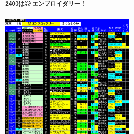
2400は◎ エンブロイダリー！