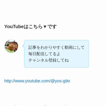
YouTubeはこちら▼です
記事をわかりやすく動画にして
毎日配信してるよ
チャンネル登録してね
http://www.youtube.com/@yos-g9o