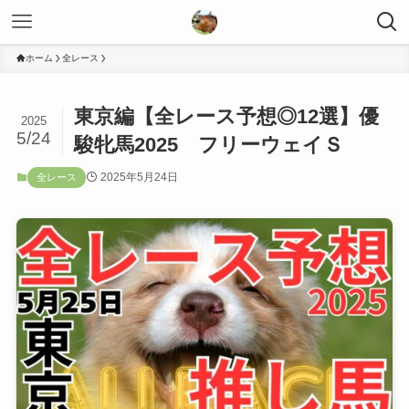
ホーム
全レース
東京編【全レース予想◎12選】優
2025
5/24
駿牝馬2025 フリーウェイＳ
2025年5月24日
全レース