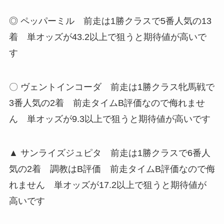
◎ ペッパーミル 前走は1勝クラスで5番人気の13
着 単オッズが43.2以上で狙うと期待値が高いで
す
〇 ヴェントインコーダ 前走は1勝クラス牝馬戦で
3番人気の2着 前走タイムB評価なので侮れませ
ん 単オッズが9.3以上で狙うと期待値が高いです
▲ サンライズジュピタ 前走は1勝クラスで6番人
気の2着 調教はB評価 前走タイムB評価なので侮
れません 単オッズが17.2以上で狙うと期待値が
高いです