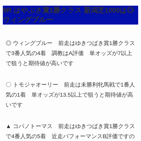
9R はやぶさ賞1勝クラス 新潟芝1000は◎
ウィングブルー
◎ ウィングブルー 前走はゆきつばき賞1勝クラス
で3番人気の4着 調教はA評価 単オッズが7以上
で狙うと期待値が高いです
〇 トモジャオーリー 前走は未勝利牝馬戦で1番人
気の1着 単オッズが13.5以上で狙うと期待値が高
いです
▲ コパノトーマス 前走はゆきつばき賞1勝クラス
で4番人気の5着 近走パフォーマンスB評価ですの