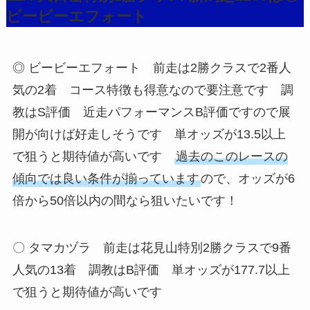
ビービーエフォート
◎ ビービーエフォート 前走は2勝クラスで2番人
気の2着 コース特徴も得意なので要注意です 調
教はS評価 近走パフォーマンスB評価ですので展
開が向けば好走しそうです 単オッズが13.5以上
で狙うと期待値が高いです
過去のこのレースの
傾向では良い条件が揃っています
ので、オッズが6
倍から50倍以内の間なら狙いたいです！
〇 タマカヅラ 前走は花見山特別2勝クラスで9番
人気の13着 調教はB評価 単オッズが177.7以上
で狙うと期待値が高いです