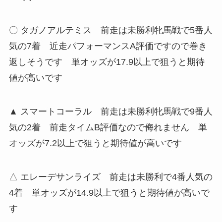
〇 タガノアルテミス 前走は未勝利牝馬戦で5番人
気の7着 近走パフォーマンスA評価ですので巻き
返しそうです 単オッズが17.9以上で狙うと期待
値が高いです
▲ スマートコーラル 前走は未勝利牝馬戦で9番人
気の2着 前走タイムB評価なので侮れません 単
オッズが7.2以上で狙うと期待値が高いです
△ エレーデサンライズ 前走は未勝利で4番人気の
4着 単オッズが14.9以上で狙うと期待値が高いで
す