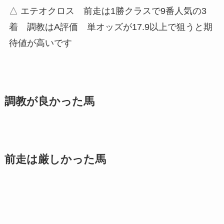
△ エテオクロス 前走は1勝クラスで9番人気の3
着 調教はA評価 単オッズが17.9以上で狙うと期
待値が高いです
調教が良かった馬
前走は厳しかった馬