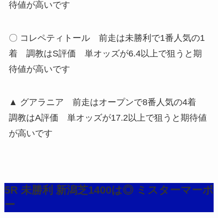
待値が高いです
〇 コレペティトール 前走は未勝利で1番人気の1
着 調教はS評価 単オッズが6.4以上で狙うと期
待値が高いです
▲ グアラニア 前走はオープンで8番人気の4着
調教はA評価 単オッズが17.2以上で狙うと期待値
が高いです
5R 未勝利 新潟芝1400は◎ ミスターマーボ
ー