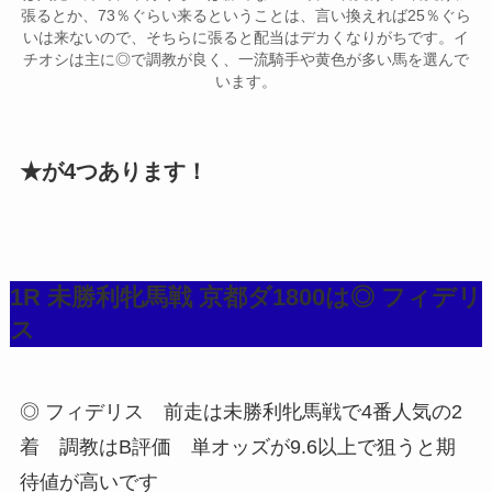
張るとか、73％ぐらい来るということは、言い換えれば25％ぐら
いは来ないので、そちらに張ると配当はデカくなりがちです。イ
チオシは主に◎で調教が良く、一流騎手や黄色が多い馬を選んで
います。
★が4つあります！
1R 未勝利牝馬戦 京都ダ1800は◎ フィデリ
ス
◎ フィデリス 前走は未勝利牝馬戦で4番人気の2
着 調教はB評価 単オッズが9.6以上で狙うと期
待値が高いです