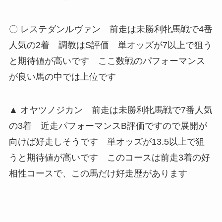
〇 レステダンルヴァン 前走は未勝利牝馬戦で4番
人気の2着 調教はS評価 単オッズが7以上で狙う
と期待値が高いです ここ数戦のパフォーマンス
が良い馬の中では上位です
▲ オヤツノジカン 前走は未勝利牝馬戦で7番人気
の3着 近走パフォーマンスB評価ですので展開が
向けば好走しそうです 単オッズが13.5以上で狙
うと期待値が高いです このコースは前走3着の好
相性コースで、この馬だけ好走歴があります