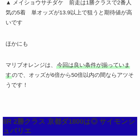
▲ メイショウサチダケ 前走は1勝クラスで2番人
気の5着 単オッズが13.9以上で狙うと期待値が高
いです
ほかにも
マリブオレンジは、
今回は良い条件が揃っていま
す
ので、オッズが6倍から50倍以内の間ならアツそ
うです！
8R 2勝クラス 京都ダ1800は◎ サイモンシ
ュバリエ