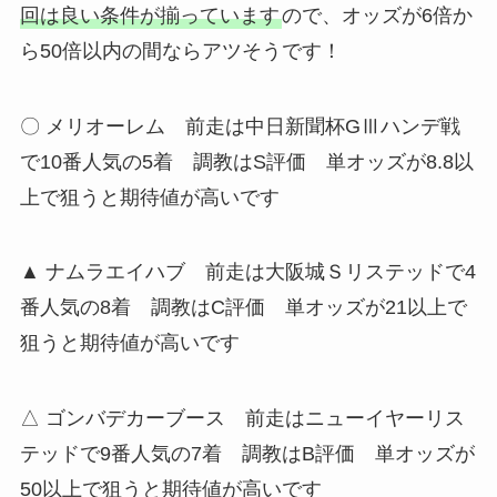
回は良い条件が揃っています
ので、オッズが6倍か
ら50倍以内の間ならアツそうです！
〇 メリオーレム 前走は中日新聞杯GⅢハンデ戦
で10番人気の5着 調教はS評価 単オッズが8.8以
上で狙うと期待値が高いです
▲ ナムラエイハブ 前走は大阪城Ｓリステッドで4
番人気の8着 調教はC評価 単オッズが21以上で
狙うと期待値が高いです
△ ゴンバデカーブース 前走はニューイヤーリス
テッドで9番人気の7着 調教はB評価 単オッズが
50以上で狙うと期待値が高いです