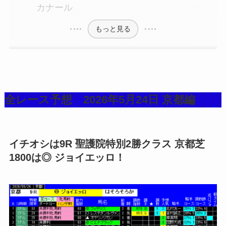
カナール
もっと見る
全レース予想 2026年5月24日 京都編
イチオシは9R 聖護院特別2勝クラス 京都芝
1800は◎ ジョイエッロ！