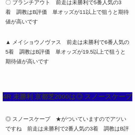
〇 ブランチアウト 前走は未勝利で5番人気の3
着 調教はB評価 単オッズが11以上で狙うと期待
値が高いです
▲ メイショウノヴァス 前走は未勝利で6番人気の
5着 調教はB評価 単オッズが19.5以上で狙うと
期待値が高いです
4R 未勝利 京都芝2000は◎ スノースケープ
◎ スノースケープ ★がついていますのでアツい
ですね 前走は未勝利で2番人気の3着 調教はB評