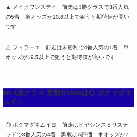
▲ メイクワンズデイ 前走は1勝クラスで3番人気
の5着 単オッズが10.8以上で狙うと期待値が高い
です
△ フィラーエ 前走は未勝利で4番人気の1着 単
オッズが19.5以上で狙うと期待値が高いです
6R 1勝クラス 京都ダ1900は◎ ボクマダネ
ムイヨ
◎ ボクマダネムイヨ 前走はヒヤシンスＳリステ
ッドで3番人気の4着 調教はA評価 単オッズが7