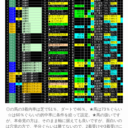
◎の馬の3着内率は芝で51％、ダートで46％。★馬は73％ぐらい
☆は60％ぐらいの的中率に条件を絞って設定。★馬の扱いです
が、本命党の方は、そのまま軸に据えても良いですが、面白いの
は穴党の方で、半分ぐらいは勝てないので、2着受けや3着受けに