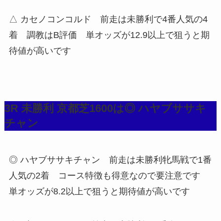
△ カセノコンコルド 前走は未勝利で4番人気の4
着 調教はB評価 単オッズが12.9以上で狙うと期
待値が高いです
3R 未勝利 京都芝1600は◎ ハヤブササキ
チャン
◎ ハヤブササキチャン 前走は未勝利牝馬戦で1番
人気の2着 コース特徴も得意なので要注意です
単オッズが8.2以上で狙うと期待値が高いです