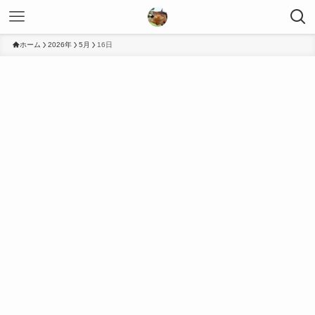
ホーム
2026年
5月
16日