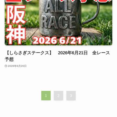
【しらさぎステークス】 2026年6月21日 全レース
予想
2026年6月20日
1
2
3