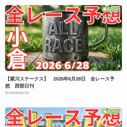
全レース
【紫川ステークス】 2026年6月28日 全レース予
想 西部日刊
2026年6月27日
全レース