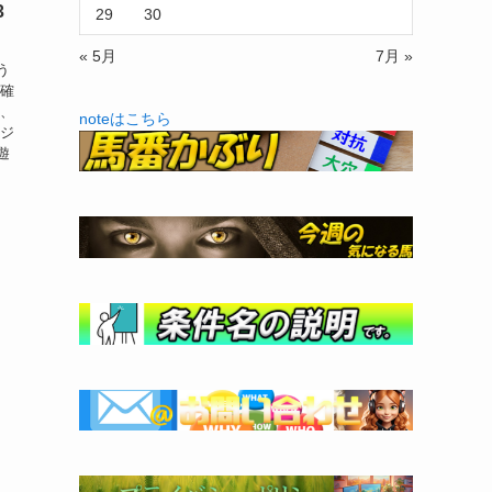
3
29
30
« 5月
7月 »
う
が確
は、
noteはこちら
ージ
遊