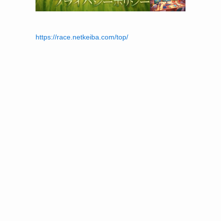
https://race.netkeiba.com/top/