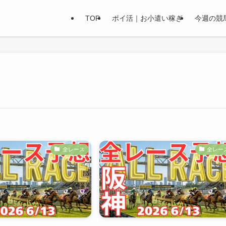
TOP
ポイ活｜お小遣い稼ぎ
今週の競
全レース
全レー