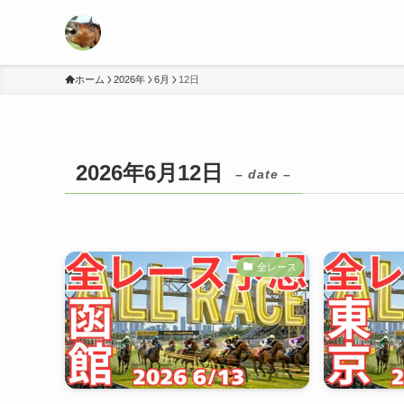
ホーム
2026年
6月
12日
2026年6月12日
– date –
全レース